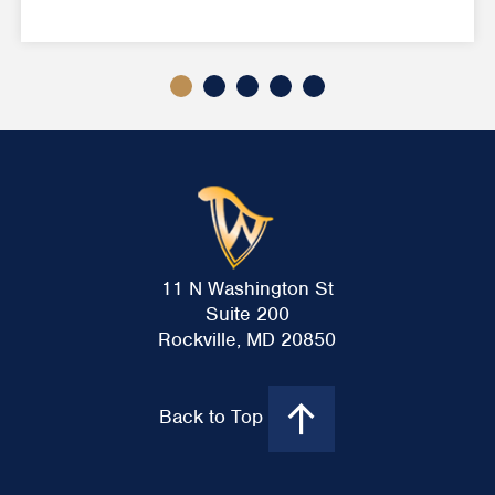
11 N Washington St
Suite 200
Rockville, MD 20850
Back to Top