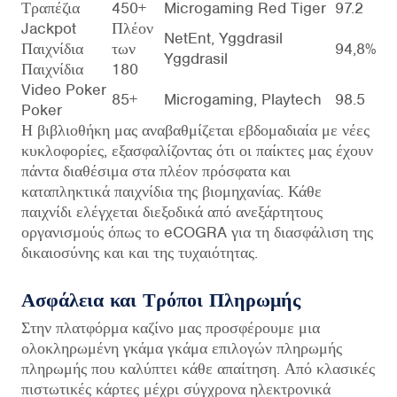
Τραπέζια
450+
Microgaming Red Tiger
97.2
Jackpot
Πλέον
NetEnt, Yggdrasil
Παιχνίδια
των
94,8%
Yggdrasil
Παιχνίδια
180
Video Poker
85+
Microgaming, Playtech
98.5
Poker
Η βιβλιοθήκη μας αναβαθμίζεται εβδομαδιαία με νέες
κυκλοφορίες, εξασφαλίζοντας ότι οι παίκτες μας έχουν
πάντα διαθέσιμα στα πλέον πρόσφατα και
καταπληκτικά παιχνίδια της βιομηχανίας. Κάθε
παιχνίδι ελέγχεται διεξοδικά από ανεξάρτητους
οργανισμούς όπως το eCOGRA για τη διασφάλιση της
δικαιοσύνης και και της τυχαιότητας.
Ασφάλεια και Τρόποι Πληρωμής
Στην πλατφόρμα καζίνο μας προσφέρουμε μια
ολοκληρωμένη γκάμα γκάμα επιλογών πληρωμής
πληρωμής που καλύπτει κάθε απαίτηση. Από κλασικές
πιστωτικές κάρτες μέχρι σύγχρονα ηλεκτρονικά