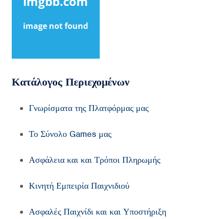
Κατάλογος Περιεχομένων
Γνωρίσματα της Πλατφόρμας μας
Το Σύνολο Games μας
Ασφάλεια και και Τρόποι Πληρωμής
Κινητή Εμπειρία Παιχνιδιού
Ασφαλές Παιχνίδι και και Υποστήριξη