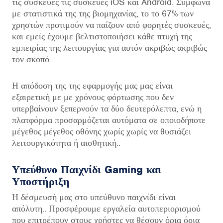
τις συσκευές τις συσκευές iOS και Android. Σύμφωνα
με στατιστικά της της βιομηχανίας, το το 67% των
χρηστών προτιμούν να παίζουν από φορητές συσκευές,
και εμείς έχουμε βελτιστοποιήσει κάθε πτυχή της
εμπειρίας της λειτουργίας για αυτόν ακριβώς ακριβώς
τον σκοπό..
Η απόδοση της της εφαρμογής μας μας είναι
εξαιρετική με με χρόνους φόρτωσης που δεν
υπερβαίνουν ξεπερνούν τα δύο δευτερόλεπτα, ενώ η
πλατφόρμα προσαρμόζεται αυτόματα σε οποιοδήποτε
μέγεθος μέγεθος οθόνης χωρίς χωρίς να θυσιάζει
λειτουργικότητα ή αισθητική..
Υπεύθυνο Παιχνίδι Gaming και
Υποστήριξη
Η δέσμευσή μας στο υπεύθυνο παιχνίδι είναι
απόλυτη.. Προσφέρουμε εργαλεία αυτοπεριορισμού
που επιτρέπουν στους χρήστες να θέσουν όρια όρια