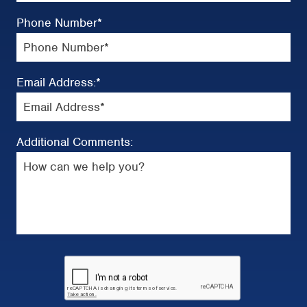
Phone Number
*
Email Address:
*
Additional Comments: