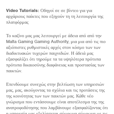
Video Tutorials:
Οδηγοί σε σε βίντεο για για
αρχάριους παίκτες που εξηγούν τη τη λειτουργία της
πλατφόρμας
Το καζίνο μας μας λειτουργεί με άδεια από από την
Malta Gaming Gaming Authority, μια μια από τις πιο
αξιόπιστες ρυθμιστικές αρχές στον κόσμο των των
διαδικτυακών τυχερών παιχνιδιών. Η άδειά μας
εξασφαλίζει ότι τηρούμε τα τα υψηλότερα πρότυπα
πρότυπα δικαιοσύνης διαφάνειας και προστασίας των
παικτών.
Επενδύουμε συνεχώς στην βελτίωση των υπηρεσιών
μας, μας, ακούγοντας τα σχόλια και τις προτάσεις της
της κοινότητας των των παικτών μας. Κάθε νέο
γνώρισμα που εντάσσουμε είναι αποτέλεσμα της της
ανατροφοδότησης που λαμβάνουμε εξασφαλίζοντας ότι
η υπηρεσία μας εξελίσσεται σύμφωνα σύμφωνα με τις