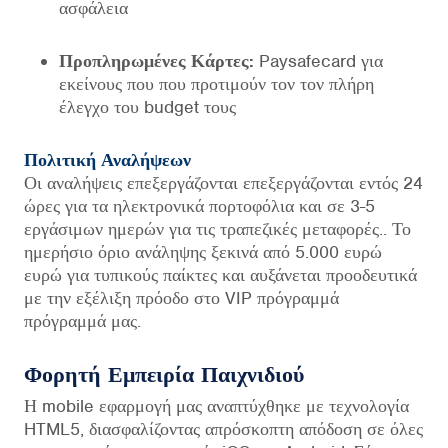
ασφάλεια
Προπληρωμένες Κάρτες:
Paysafecard για
εκείνους που που προτιμούν τον τον πλήρη
έλεγχο του budget τους
Πολιτική Αναλήψεων
Οι αναλήψεις επεξεργάζονται επεξεργάζονται εντός 24
ώρες για τα ηλεκτρονικά πορτοφόλια και σε 3-5
εργάσιμων ημερών για τις τραπεζικές μεταφορές.. Το
ημερήσιο όριο ανάληψης ξεκινά από 5.000 ευρώ
ευρώ για τυπικούς παίκτες και αυξάνεται προοδευτικά
με την εξέλιξη πρόοδο στο VIP πρόγραμμά
πρόγραμμά μας.
Φορητή Εμπειρία Παιχνιδιού
Η mobile εφαρμογή μας αναπτύχθηκε με τεχνολογία
HTML5, διασφαλίζοντας απρόσκοπτη απόδοση σε όλες