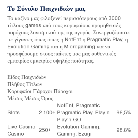
Το Σύνολο Παιχνιδιών μας
Το καζίνο μας φιλοξενεί περισσότερους από 3000
τίτλους games από τους κορυφαίους προμηθευτές
παρόχους λογισμικού της της αγοράς. Συνεργαζόμαστε
με γίγαντες όπως όπως η NetEnt η Pragmatic Play, η
Evolution Gaming και η Microgaming για να
προσφέρουμε στους παίκτες μας μας αυθεντικές
εμπειρίες εμπειρίες υψηλής ποιότητας.
Είδος Παιχνιδιών
Πλήθος Τίτλων
Κορυφαίοι Πάροχοι Πάροχοι
Μέσος Μέσος Όρος
NetEnt, Pragmatic
Slots
2.100+
Pragmatic Play, Play’n
96,5%
Play’n GO
Live Casino
Evolution Gaming,
250+
98.8%
Casino
Gaming, Ezugi