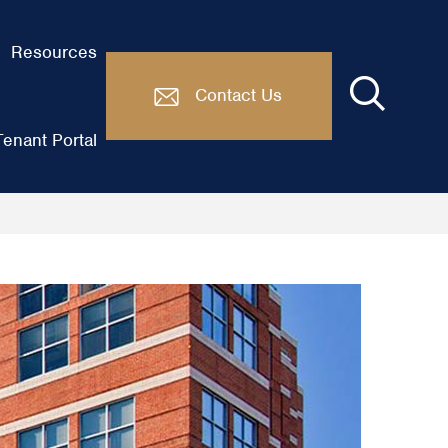
Resources
Contact Us
enant Portal
nternet: L’Unica Guida Esaustiva