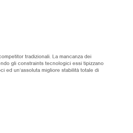
 competitor tradizionali. La mancanza dei
do gli constraints tecnologici essi tipizzano
i ed un’assoluta migliore stabilità totale di