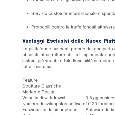
Servizio customer internazionale disponib
Protocolli contro le truffe fondati attrave
Vantaggi Esclusivi delle Nuove Piat
Le piattaforme nascenti proprie del comparto de
obsoleti infrastrutture abilita l’implementazi
sistemi più vecchie. Tale flessibilità si traduc
tutto il sistema.
Feature
Strutture Classiche
Moderne Realtà
Velocità di withdrawal
3-5 gg busine
Numero di sviluppatori software
10-20 fornitori
Funzionalità da smartphone
Software dedic