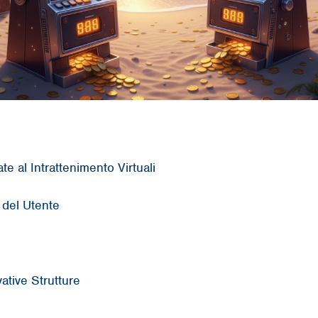
e al Intrattenimento Virtuali
 del Utente
vative Strutture