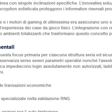
 con singole inclinazioni specifiche. L’innovativa soluzi
ryption sofisticata proteggono i information riservati propr
 e i motori di gaming di ultimissima era assicurano uno s
l’esperienza dei case da gioco fisici. L’integrazione con 
o ambienti totalizzanti che trasformano questo concetto pro
entali
questa focus primaria per ciascuna struttura seria ed sicu
sservanza verso severi parametri operativi nonché l’assolut
fica impediscono login assolutamente non autorizzati, ladd
ni.
ole transazioni economiche
à specializzate nella validazione RNG
opzioni per l’ auto-limitazione