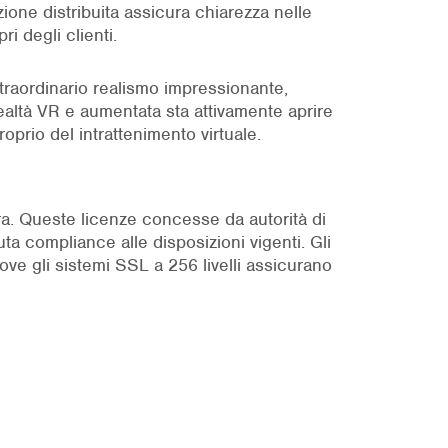
one distribuita assicura chiarezza nelle
i degli clienti.
traordinario realismo impressionante,
realtà VR e aumentata sta attivamente aprire
prio del intrattenimento virtuale.
ra. Queste licenze concesse da autorità di
a compliance alle disposizioni vigenti. Gli
ove gli sistemi SSL a 256 livelli assicurano