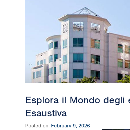
Esplora il Mondo degli 
Esaustiva
Posted on:
February 9, 2026