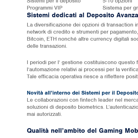
Sistemi per il deposito
5-10 opzioni
Programmi VIP
Sistema per gr
Sistemi dedicati al Deposito Avanza
La diversificazione dei opzioni di transaction i
network di credito e strumenti per pagamento, 
Bitcoin, ETH nonché altre currency digitali sodd
delle transazioni.
I periodi per l’ gestione costituiscono questo f
l’automazione relativi ai processi per la veri
Tale efficacia operativa riesce a riflettere po
Novità all’interno dei Sistemi per il Deposit
Le collaborazioni con fintech leader nel merca
soluzioni di deposito biometrics. L’autenticazio
mai autorizzati.
Qualità nell’ambito del Gaming Mob