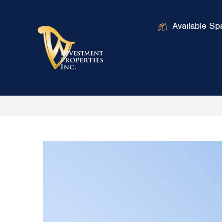
Available Sp
Home
Our Blog
Uncategorized
E
/
/
/