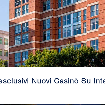
esclusivi Nuovi Casinò Su Int