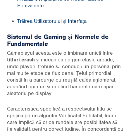
Echivalente
Trăirea Utilizatorului și Interfața
Sistemul de Gaming și Normele de
Fundamentale
Gameplayul acesta este o îmbinare unică între
titluri crash
și mecanica de gen clasic arcade,
unde playerii trebuie să conducă un personaj prin
mai multe etape de flux dens. Țelul primordial
constă în a parcurge cu reușită calea aglomerat,
adunând coin-uri și ocolind barierele care apar
aleatoriu pe display.
Caracteristica specifică a respectivului titlu se
sprijină pe un algoritm Verificabil Echitabil, lucru
care implică că orice rundele are posibilitatea să
fie validată pentru corectitudine. În concordanță cu