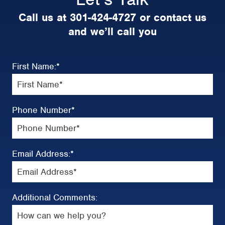
Call us at 301-424-4727 or contact us
and we’ll call you
First Name:
*
Phone Number
*
Email Address:
*
Additional Comments: