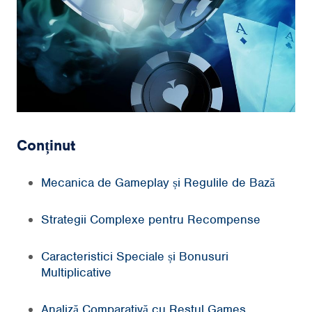
Conținut
Mecanica de Gameplay și Regulile de Bază
Strategii Complexe pentru Recompense
Caracteristici Speciale și Bonusuri
Multiplicative
Analiză Comparativă cu Restul Games