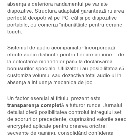
absența a deteriora randamentul pe variate
dispozitive. Structura adaptabil garantează rularea
perfectă deopotrivă pe PC, cât și pe dispozitive
portabile, cu comenzi îmbunătățite pentru ecrane
touch.
Sistemul de audio acompaniator încorporează
efecte audio distincte pentru fiecare acțiune – de
la colectarea monedelor până la declanșarea
bonusurilor speciale. Utilizatorii au posibilitatea să
customiza volumul sau dezactiva total audio-ul în
absența a influența mecanica de joc.
Un factor esențial al titlului prezent este
transparența completă
a tuturor runde. Jurnalul
detaliat oferă posibilitatea controlul întregului set
de scorurilor precedente, cuprinzând valorile seed
encrypted aplicate pentru crearea oricărei
secvențe de gaming, consolidând confidența