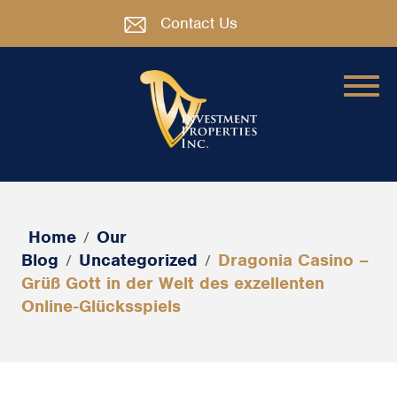
Contact Us
Home
Our
/
Blog
Uncategorized
Dragonia Casino –
/
/
Grüß Gott in der Welt des exzellenten
Online-Glücksspiels