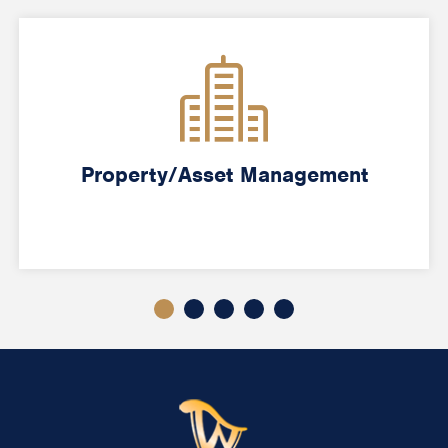
Property/Asset Management