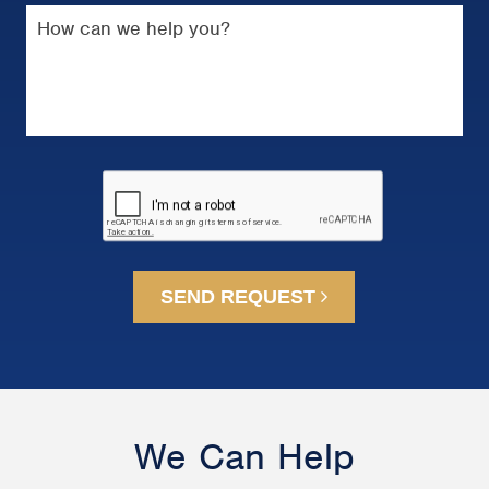
SEND REQUEST
We Can Help