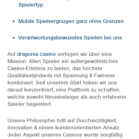
Spielertyp
Mobile Spielvergnügen ganz ohne Grenzen
Verantwortungsbewusstes Spielen bei uns
Auf
dragonia casino
verfügen wir über eine
Mission: Allen Spieler ein außergewöhnliches
Casino-Erlebnis zu bieten, das höchste
Qualitätsstandards mit Spannung & Fairness
kombiniert. Seit unserem Start haben wir uns
darauf konzentriert, eine Plattform zu schaffen,
welche sowohl Neueinsteiger als auch erfahrene
Spieler begeistert.
Unsere Philosophie fußt auf Durchsichtigkeit,
Innovation & einem kundenorientierten Ansatz.
Jeder Aspekt unseres Casinos wurde sorgfältig