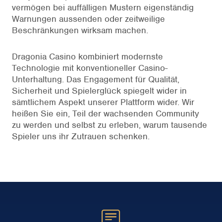
vermögen bei auffälligen Mustern eigenständig
Warnungen aussenden oder zeitweilige
Beschränkungen wirksam machen.
Dragonia Casino kombiniert modernste
Technologie mit konventioneller Casino-
Unterhaltung. Das Engagement für Qualität,
Sicherheit und Spielerglück spiegelt wider in
sämtlichem Aspekt unserer Plattform wider. Wir
heißen Sie ein, Teil der wachsenden Community
zu werden und selbst zu erleben, warum tausende
Spieler uns ihr Zutrauen schenken.