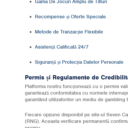
Gama De Jocuri Amplu de Titluri
Recompense și Oferte Speciale
Metode de Tranzacție Flexibile
Asistență Calificată 24/7
Siguranță și Protecția Datelor Personale
Permis și Regulamente de Credibilit
Platforma nostru funcționează cu o permis val
garantează conformitatea cu normele internaț
garantând utilizatorilor un mediu de gambling t
Fiecare opțiune disponibil pe site-ul Seven Cas
(RNG). Aceasta verificare permanentă confirmă c
premiu.