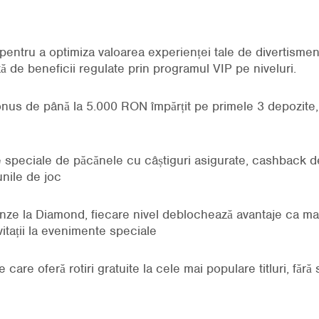
entru a optimiza valoarea experienței tale de divertismen
ză de beneficii regulate prin programul VIP pe niveluri.
us de până la 5.000 RON împărțit pe primele 3 depozite, 
speciale de păcănele cu câștiguri asigurate, cashback 
unile de joc
nze la Diamond, fiecare nivel deblochează avantaje ca ma
vitații la evenimente speciale
e care oferă rotiri gratuite la cele mai populare titluri, fă