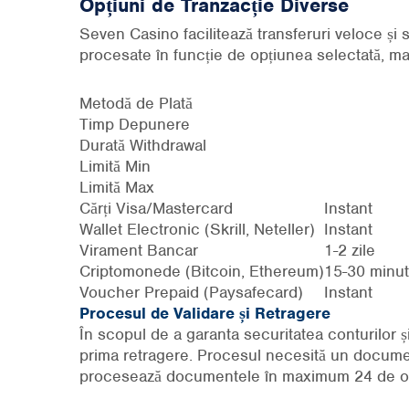
Opțiuni de Tranzacție Diverse
Seven Casino facilitează transferuri veloce și 
procesate în funcție de opțiunea selectată, maj
Metodă de Plată
Timp Depunere
Durată Withdrawal
Limită Min
Limită Max
Cărți Visa/Mastercard
Instant
Wallet Electronic (Skrill, Neteller)
Instant
Virament Bancar
1-2 zile
Criptomonede (Bitcoin, Ethereum)
15-30 minu
Voucher Prepaid (Paysafecard)
Instant
Procesul de Validare și Retragere
În scopul de a garanta securitatea conturilor 
prima retragere. Procesul necesită un documen
procesează documentele în maximum 24 de o