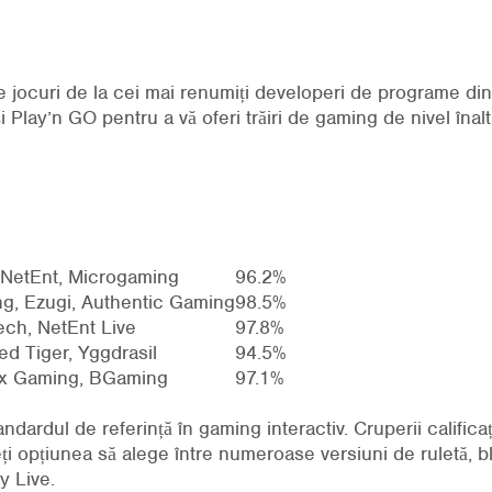
e jocuri de la cei mai renumiți developeri de programe di
Play’n GO pentru a vă oferi trăiri de gaming de nivel înalt
 NetEnt, Microgaming
96.2%
g, Ezugi, Authentic Gaming
98.5%
ech, NetEnt Live
97.8%
d Tiger, Yggdrasil
94.5%
ax Gaming, BGaming
97.1%
dardul de referință în gaming interactiv. Cruperii calificați
i opțiunea să alege între numeroase versiuni de ruletă, bl
 Live.