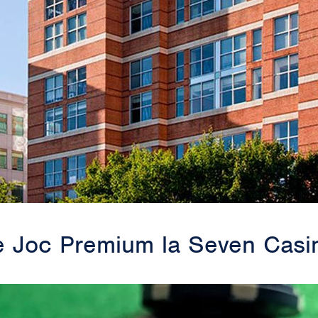
de Joc Premium la Seven Casi