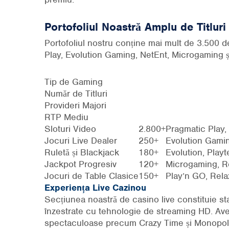
Portofoliul Noastră Amplu de Titluri
Portofoliul nostru conține mai mult de 3.500 d
Play, Evolution Gaming, NetEnt, Microgaming și 
Tip de Gaming
Număr de Titluri
Provideri Majori
RTP Mediu
Sloturi Video
2.800+
Pragmatic Play,
Jocuri Live Dealer
250+
Evolution Gamin
Ruletă și Blackjack
180+
Evolution, Playt
Jackpot Progresiv
120+
Microgaming, Re
Jocuri de Table Clasice
150+
Play’n GO, Rel
Experiența Live Cazinou
Secțiunea noastră de casino live constituie stan
înzestrate cu tehnologie de streaming HD. Aveț
spectaculoase precum Crazy Time și Monopoly