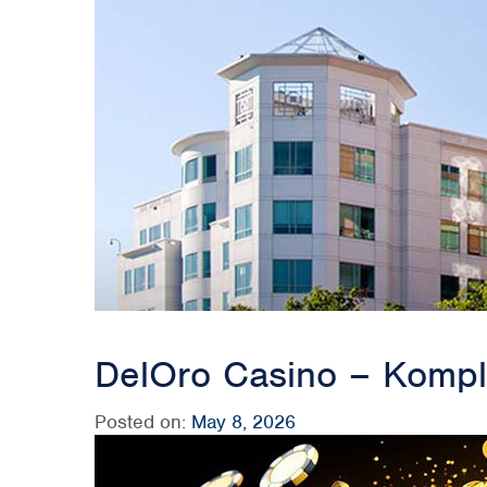
DelOro Casino – Kompl
Posted on:
May 8, 2026