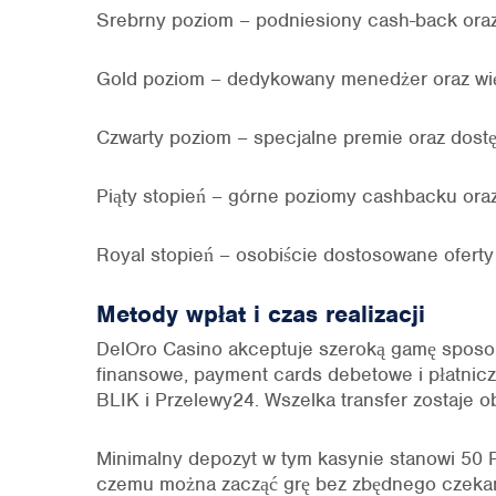
Srebrny poziom – podniesiony cash-back oraz
Gold poziom – dedykowany menedżer oraz wię
Czwarty poziom – specjalne premie oraz dost
Piąty stopień – górne poziomy cashbacku ora
Royal stopień – osobiście dostosowane oferty
Metody wpłat i czas realizacji
DelOro Casino akceptuje szeroką gamę sposo
finansowe, payment cards debetowe i płatnicze 
BLIK i Przelewy24. Wszelka transfer zostaje
Minimalny depozyt w tym kasynie stanowi 50 PL
czemu można zacząć grę bez zbędnego czekania