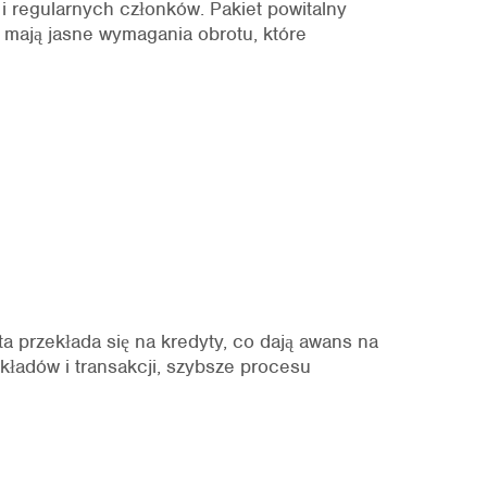
 regularnych członków. Pakiet powitalny
 mają jasne wymagania obrotu, które
 przekłada się na kredyty, co dają awans na
ładów i transakcji, szybsze procesu