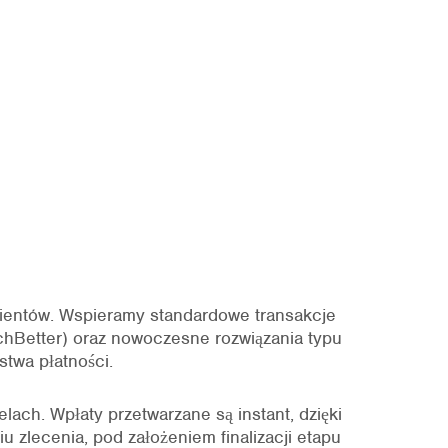
ientów. Wspieramy standardowe transakcje
MuchBetter) oraz nowoczesne rozwiązania typu
twa płatności.
lach. Wpłaty przetwarzane są instant, dzięki
zlecenia, pod założeniem finalizacji etapu