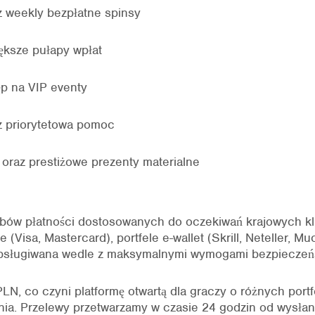
 weekly bezpłatne spinsy
ksze pułapy wpłat
ęp na VIP eventy
z priorytetowa pomoc
 oraz prestiżowe prezenty materialne
bów płatności dostosowanych do oczekiwań krajowych kl
(Visa, Mastercard), portfele e-wallet (Skrill, Neteller, 
 obsługiwana wedle z maksymalnymi wymogami bezpieczeńs
N, co czyni platformę otwartą dla graczy o różnych portfe
. Przelewy przetwarzamy w czasie 24 godzin od wysłaniu 