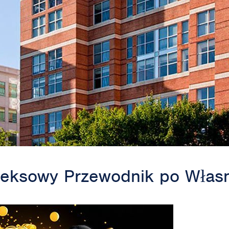
eksowy Przewodnik po Własn