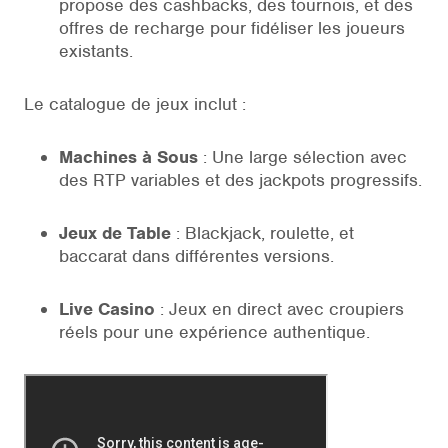
propose des cashbacks, des tournois, et des
offres de recharge pour fidéliser les joueurs
existants.
Le catalogue de jeux inclut :
Machines à Sous
: Une large sélection avec
des RTP variables et des jackpots progressifs.
Jeux de Table
: Blackjack, roulette, et
baccarat dans différentes versions.
Live Casino
: Jeux en direct avec croupiers
réels pour une expérience authentique.