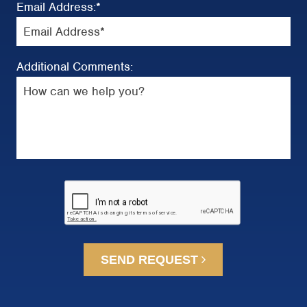
Email Address:
*
Additional Comments:
SEND REQUEST