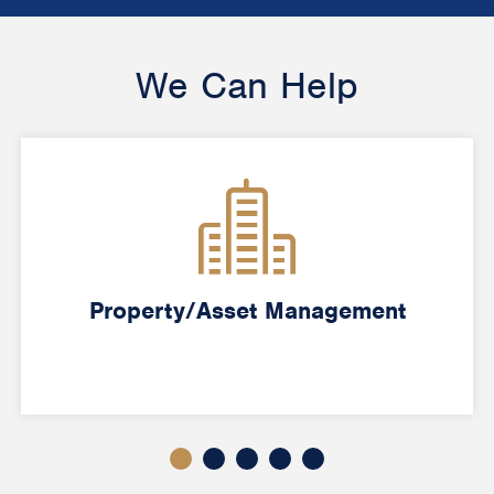
We Can Help
Property/Asset Management