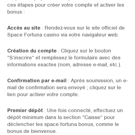
ces étapes pour créer votre compte et activer les
bonus :
Accès au site
: Rendez-vous sur le site officiel de
Space Fortuna casino via votre navigateur web.
Création du compte
: Cliquez sur le bouton
“S’inscrire” et remplissez le formulaire avec des
informations exactes (nom, adresse e-mail, etc.).
Confirmation par e-mail
: Après soumission, un e-
mail de confirmation sera envoyé ; cliquez sur le
lien pour activer votre compte.
Premier dépôt
: Une fois connecté, effectuez un
dépôt minimum dans la section “Caisse” pour
déclencher les space fortuna bonus, comme le
bonus de bienvenue.