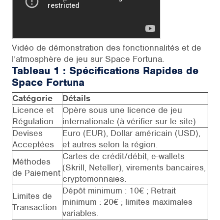
Vidéo de démonstration des fonctionnalités et de
l’atmosphère de jeu sur Space Fortuna.
Tableau 1 : Spécifications Rapides de
Space Fortuna
Catégorie
Détails
Licence et
Opère sous une licence de jeu
Régulation
internationale (à vérifier sur le site).
Devises
Euro (EUR), Dollar américain (USD),
Acceptées
et autres selon la région.
Cartes de crédit/débit, e-wallets
Méthodes
(Skrill, Neteller), virements bancaires,
de Paiement
cryptomonnaies.
Dépôt minimum : 10€ ; Retrait
Limites de
minimum : 20€ ; limites maximales
Transaction
variables.