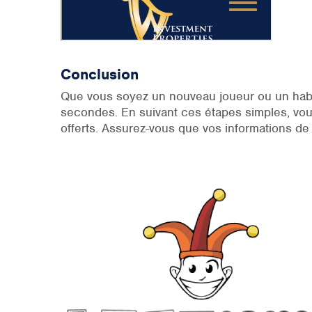
Conclusion
Que vous soyez un nouveau joueur ou un habi
secondes. En suivant ces étapes simples, vous
offerts. Assurez-vous que vos informations de