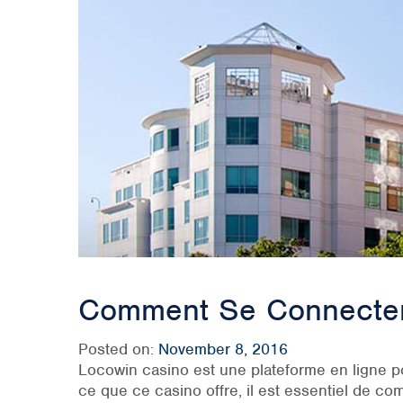
Comment Se Connecter
Posted on:
November 8, 2016
Locowin casino est une plateforme en ligne po
ce que ce casino offre, il est essentiel de 