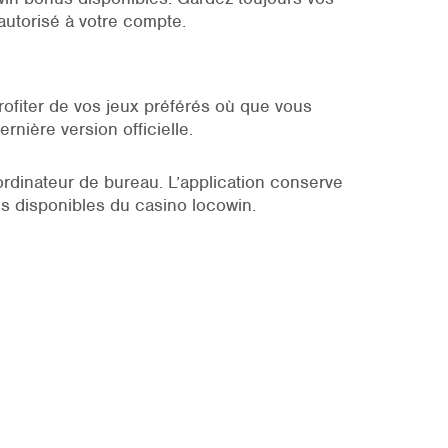
autorisé à votre compte.
ofiter de vos jeux préférés où que vous
nière version officielle.
dinateur de bureau. L’application conserve
ons disponibles du casino locowin.