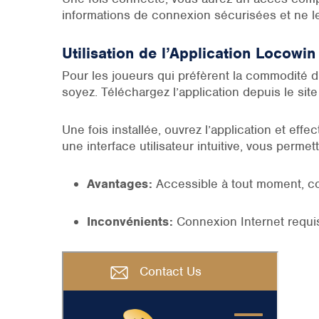
informations de connexion sécurisées et ne le
Utilisation de l’Application Locowin
Pour les joueurs qui préfèrent la commodité d
soyez. Téléchargez l’application depuis le sit
Une fois installée, ouvrez l’application et effe
une interface utilisateur intuitive, vous perme
Avantages:
Accessible à tout moment, c
Inconvénients:
Connexion Internet requis