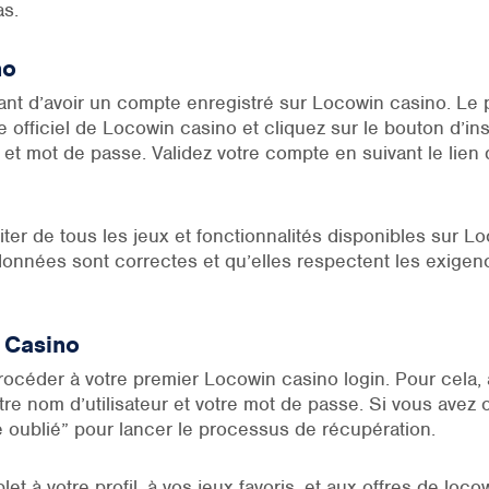
as.
no
tant d’avoir un compte enregistré sur Locowin casino. Le 
officiel de Locowin casino et cliquez sur le bouton d’ins
 et mot de passe. Validez votre compte en suivant le lien 
iter de tous les jeux et fonctionnalités disponibles sur 
 données sont correctes et qu’elles respectent les exigen
 Casino
procéder à votre premier Locowin casino login. Pour cela, 
re nom d’utilisateur et votre mot de passe. Si vous avez ou
se oublié” pour lancer le processus de récupération.
 à votre profil, à vos jeux favoris, et aux offres de
loco