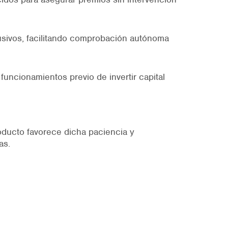
usivos, facilitando comprobación autónoma
uncionamientos previo de invertir capital
roducto favorece dicha paciencia y
as.