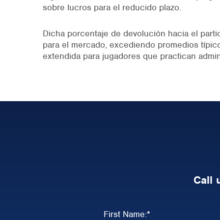
sobre lucros para el reducido plazo.
Dicha porcentaje de devolución hacia el part
para el mercado, excediendo promedios típicos
extendida para jugadores que practican admini
Call 
First Name:
*