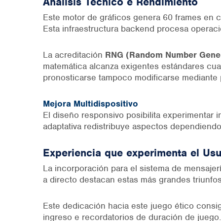
Análisis Técnico e Rendimiento
Este motor de gráficos genera 60 frames en ca
Esta infraestructura backend procesa operaci
La acreditación
RNG (Random Number Gener
matemática alcanza exigentes estándares cuan
pronosticarse tampoco modificarse mediante 
Mejora Multidispositivo
El diseño responsivo posibilita experimentar 
adaptativa redistribuye aspectos dependiendo 
Experiencia que experimenta el Usu
La incorporación para el sistema de mensajer
a directo destacan estas más grandes triunfo
Este dedicación hacia este juego ético consi
ingreso e recordatorios de duración de juego