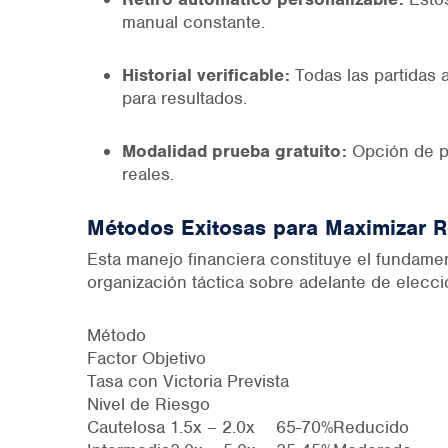
manual constante.
Historial verificable:
Todas las partidas 
para resultados.
Modalidad prueba gratuito:
Opción de pr
reales.
Métodos Exitosas para Maximizar R
Esta manejo financiera constituye el fundamen
organización táctica sobre adelante de ele
Método
Factor Objetivo
Tasa con Victoria Prevista
Nivel de Riesgo
Cautelosa
1.5x – 2.0x
65-70%
Reducido