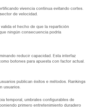
tificando vivencia continua evitando cortes.
sector de velocidad.
valida el hecho de que la repartición
e que ningún consecuencia podría
iminando reducir capacidad. Esta interfaz
 como botones para apuesta con factor actual.
 usuarios publican éxitos e métodos. Rankings
n usuarios.
pia temporal, umbrales configurables de
 poniendo primero entretenimiento duradero