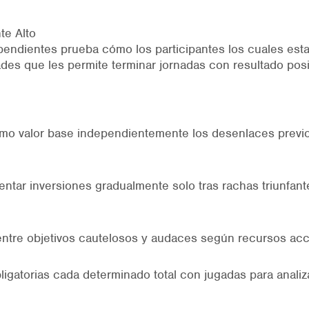
e Alto
pendientes prueba cómo los participantes los cuales est
ades que les permite terminar jornadas con resultado pos
o valor base independientemente los desenlaces previos
ntar inversiones gradualmente solo tras rachas triunfant
entre objetivos cautelosos y audaces según recursos acce
igatorias cada determinado total con jugadas para anali