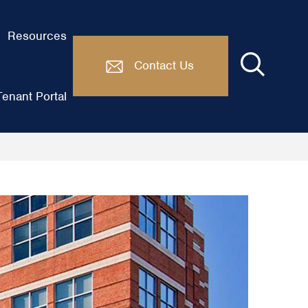
Resources
Contact Us
enant Portal
miento en Plataformas Online