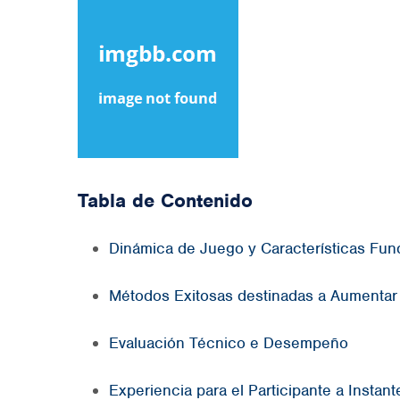
Tabla de Contenido
Dinámica de Juego y Características Fu
Métodos Exitosas destinadas a Aumentar
Evaluación Técnico e Desempeño
Experiencia para el Participante a Instant