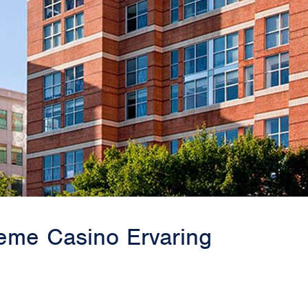
eme Casino Ervaring