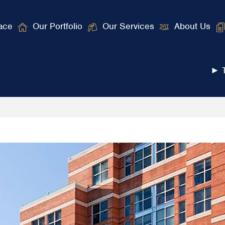
ace
Our Portfolio
Our Services
About Us
► T
hicken Road: Een Ultieme Casino Ervaring