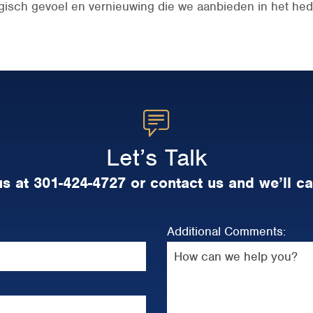
isch gevoel en vernieuwing die we aanbieden in het hed
Let’s Talk
us at 301-424-4727 or contact us and we’ll ca
Additional Comments: