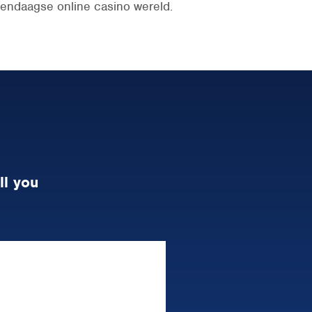
endaagse online casino wereld.
ll you