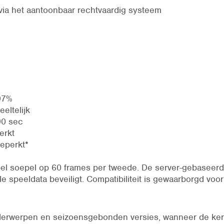
n via het aantoonbaar rechtvaardig systeem
97%
eltelijk
90 sec
erkt
eperkt*
l soepel op 60 frames per tweede. De server-gebaseerde
alle speeldata beveiligt. Compatibiliteit is gewaarborgd v
rwerpen en seizoensgebonden versies, wanneer de kernm