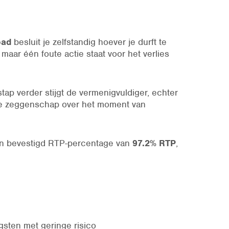
oad
besluit je zelfstandig hoever je durft te
, maar één foute actie staat voor het verlies
tap verder stijgt de vermenigvuldiger, echter
ge zeggenschap over het moment van
een bevestigd RTP-percentage van
97.2% RTP
,
gsten met geringe risico