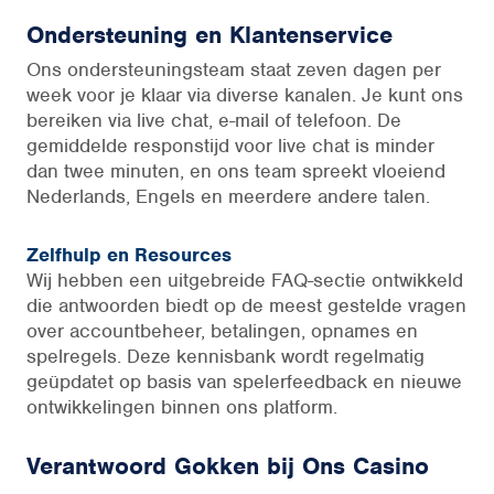
Ondersteuning en Klantenservice
Ons ondersteuningsteam staat zeven dagen per
week voor je klaar via diverse kanalen. Je kunt ons
bereiken via live chat, e-mail of telefoon. De
gemiddelde responstijd voor live chat is minder
dan twee minuten, en ons team spreekt vloeiend
Nederlands, Engels en meerdere andere talen.
Zelfhulp en Resources
Wij hebben een uitgebreide FAQ-sectie ontwikkeld
die antwoorden biedt op de meest gestelde vragen
over accountbeheer, betalingen, opnames en
spelregels. Deze kennisbank wordt regelmatig
geüpdatet op basis van spelerfeedback en nieuwe
ontwikkelingen binnen ons platform.
Verantwoord Gokken bij Ons Casino