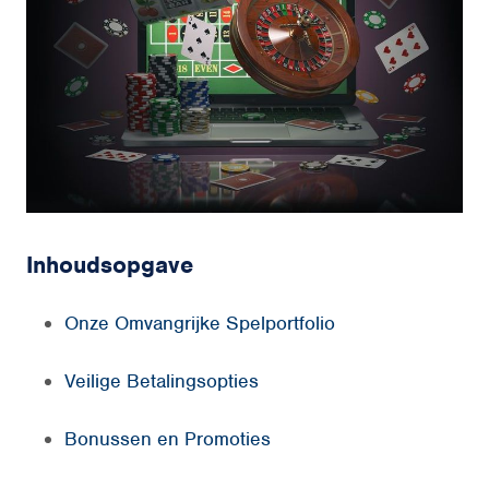
Inhoudsopgave
Onze Omvangrijke Spelportfolio
Veilige Betalingsopties
Bonussen en Promoties