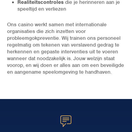
Realiteitscontroles
die je herinneren aan je
speeltijd en verliezen
Ons casino werkt samen met internationale
organisaties die zich inzetten voor
probleemgokpreventie. Wij trainen ons personeel
regelmatig om tekenen van verslavend gedrag te
herkennen en gepaste interventies uit te voeren
wanneer dat noodzakelijk is. Jouw welzijn staat
voorop, en wij doen er alles aan om een beveiligde
en aangename speelomgeving te handhaven.