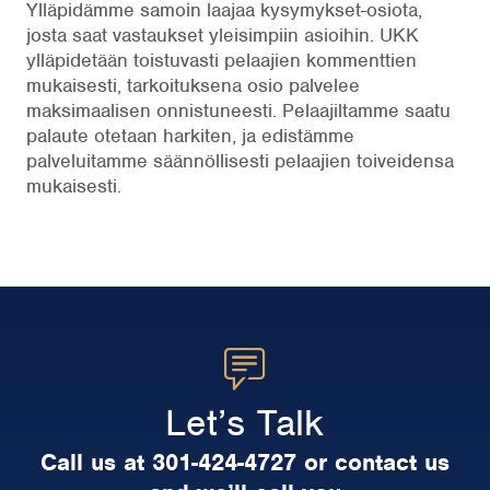
Ylläpidämme samoin laajaa kysymykset-osiota,
josta saat vastaukset yleisimpiin asioihin. UKK
ylläpidetään toistuvasti pelaajien kommenttien
mukaisesti, tarkoituksena osio palvelee
maksimaalisen onnistuneesti. Pelaajiltamme saatu
palaute otetaan harkiten, ja edistämme
palveluitamme säännöllisesti pelaajien toiveidensa
mukaisesti.
Let’s Talk
Call us at 301-424-4727 or contact us