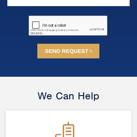
SEND REQUEST
We Can Help