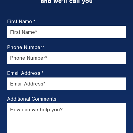
and we’ll call you
First Name:
*
Phone Number
*
Email Address:
*
Additional Comments: