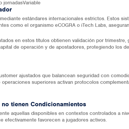
co jornadas
Variable
ador
 mediante estándares internacionales estrictos. Estos s
dientes como el organismo eCOGRA o iTech Labs, aseguran
os en estos títulos obtienen validación por trimestre, g
apital de operación y de apostadores, protegiendo los de
stomer ajustados que balancean seguridad con comodid
e operaciones superiores activan protocolos complementa
 no tienen Condicionamientos
te aquellas disponibles en contextos controlados a nive
e efectivamente favorecen a jugadores activos.