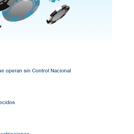
e operan sin Control Nacional
recidos