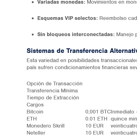
Variadas monedas:
Movimientos en moned
Esquemas VIP selectos:
Reembolso cada 
Sin bloqueos interconectadas:
Manejo p
Sistemas de Transferencia Alternat
Esta variedad en posibilidades transaccional
país sufren condicionamientos financieras se
Opción de Transacción
Transferencia Mínima
Tiempo de Extracción
Cargos
Bitcoin
0,001 BTC
Inmediato 
ETH
0.01 ETH
quince min
Monedero Skrill
10 EUR
veinticuatr
Neteller
10 EUR
veinticuatr