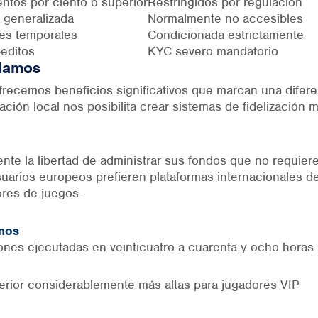
ntos por ciento o superior
Restringidos por regulación
 generalizada
Normalmente no accesibles
nes temporales
Condicionada estrictamente
editos
KYC severo mandatorio
ndamos
ofrecemos beneficios significativos que marcan una difere
lación local nos posibilita crear sistemas de fidelizació
te la libertad de administrar sus fondos que no requiere
usuarios europeos prefieren plataformas internacionales 
ores de juegos.
anos
nes ejecutadas en veinticuatro a cuarenta y ocho horas
erior considerablemente más altas para jugadores VIP