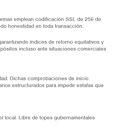
istemas emplean codificación SSL de 256 de
do honestidad en toda transacción.
arantizando índices de retorno equitativos y
pósitos incluso ante situaciones comerciales
ad. Dichas comprobaciones de inicio
rios estructurados para impedir estafas que
l local. Libre de topes gubernamentales