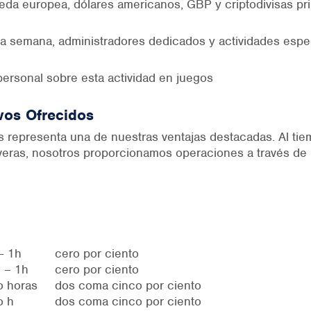
a europea, dólares americanos, GBP y criptodivisas pri
semana, administradores dedicados y actividades espe
ersonal sobre esta actividad en juegos
ivos Ofrecidos
es representa una de nuestras ventajas destacadas. Al ti
veras, nosotros proporcionamos operaciones a través de 
– 1h
cero por ciento
 – 1h
cero por ciento
o horas
dos coma cinco por ciento
o h
dos coma cinco por ciento