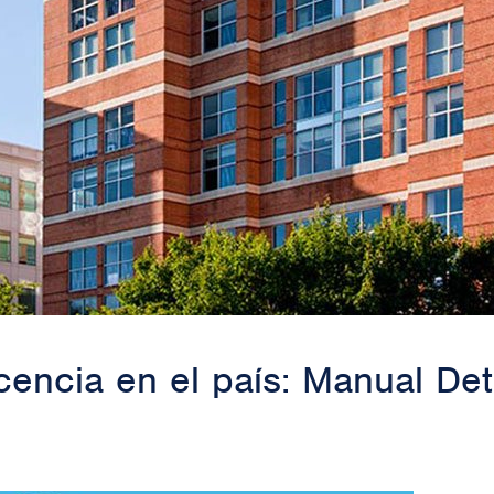
cencia en el país: Manual De