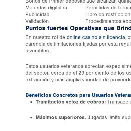
Bonos de Primer depósito
Que alcanzan quinie
Monedas digitales
Permitidas de forma
Publicidad
Libre de restriccio
Validación
Procedimientos exp
Puntos fuertes Operativas que Bri
En nuestro rol de
online casino sin licencia
, 
carencia de limitaciones fijadas por esta regu
favorables.
Estos usuarios veteranos aprecian especialmen
del sector, cerca de el 23 por ciento de los 
extracción y más amplia variedad de proveed
Beneficios Concretos para Usuarios Veter
Tramitación veloz de cobros:
Transaccio
Máximos superiores:
Jugadas límite sup