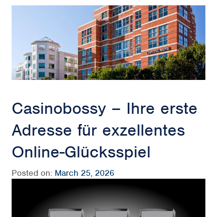
Casinobossy – Ihre erste
Adresse für exzellentes
Online-Glücksspiel
Posted on:
March 25, 2026