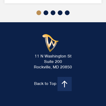
11 N Washington St
Suite 200
Rockville, MD 20850
Back to Top