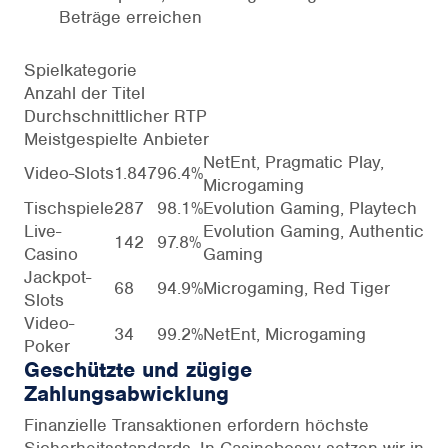
Beträge erreichen
Spielkategorie
Anzahl der Titel
Durchschnittlicher RTP
Meistgespielte Anbieter
NetEnt, Pragmatic Play,
Video-Slots
1.847
96.4%
Microgaming
Tischspiele
287
98.1%
Evolution Gaming, Playtech
Live-
Evolution Gaming, Authentic
142
97.8%
Casino
Gaming
Jackpot-
68
94.9%
Microgaming, Red Tiger
Slots
Video-
34
99.2%
NetEnt, Microgaming
Poker
Geschützte und zügige
Zahlungsabwicklung
Finanzielle Transaktionen erfordern höchste
Sicherheitsstandards. In Casinobossy setzen wir in