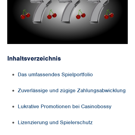
Inhaltsverzeichnis
Das umfassendes Spielportfolio
Zuverlässige und zügige Zahlungsabwicklung
Lukrative Promotionen bei Casinobossy
Lizenzierung und Spielerschutz