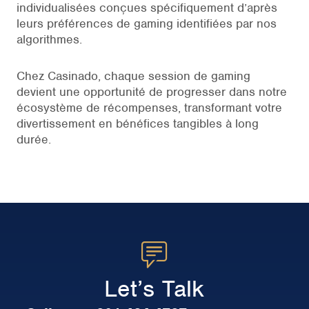
individualisées conçues spécifiquement d’après
leurs préférences de gaming identifiées par nos
algorithmes.
Chez Casinado, chaque session de gaming
devient une opportunité de progresser dans notre
écosystème de récompenses, transformant votre
divertissement en bénéfices tangibles à long
durée.
Let’s Talk