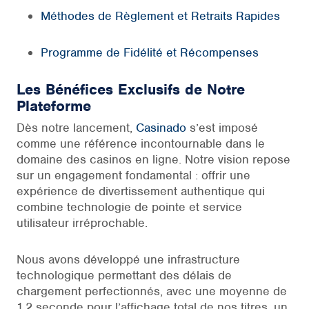
Méthodes de Règlement et Retraits Rapides
Programme de Fidélité et Récompenses
Les Bénéfices Exclusifs de Notre
Plateforme
Dès notre lancement,
Casinado
s’est imposé
comme une référence incontournable dans le
domaine des casinos en ligne. Notre vision repose
sur un engagement fondamental : offrir une
expérience de divertissement authentique qui
combine technologie de pointe et service
utilisateur irréprochable.
Nous avons développé une infrastructure
technologique permettant des délais de
chargement perfectionnés, avec une moyenne de
1,2 seconde pour l’affichage total de nos titres, un