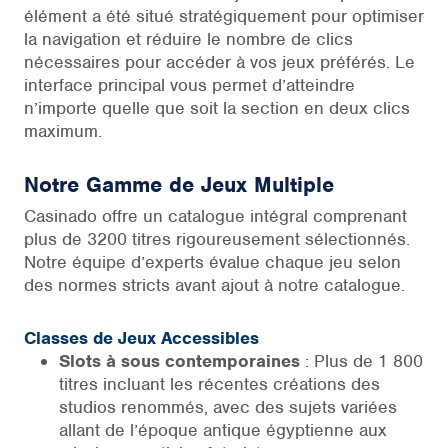
élément a été situé stratégiquement pour optimiser
la navigation et réduire le nombre de clics
nécessaires pour accéder à vos jeux préférés. Le
interface principal vous permet d’atteindre
n’importe quelle que soit la section en deux clics
maximum.
Notre Gamme de Jeux Multiple
Casinado offre un catalogue intégral comprenant
plus de 3200 titres rigoureusement sélectionnés.
Notre équipe d’experts évalue chaque jeu selon
des normes stricts avant ajout à notre catalogue.
Classes de Jeux Accessibles
Slots à sous contemporaines
: Plus de 1 800
titres incluant les récentes créations des
studios renommés, avec des sujets variées
allant de l’époque antique égyptienne aux