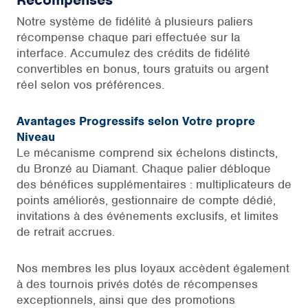
Notre système de fidélité à plusieurs paliers
récompense chaque pari effectuée sur la
interface. Accumulez des crédits de fidélité
convertibles en bonus, tours gratuits ou argent
réel selon vos préférences.
Avantages Progressifs selon Votre propre
Niveau
Le mécanisme comprend six échelons distincts,
du Bronzé au Diamant. Chaque palier débloque
des bénéfices supplémentaires : multiplicateurs de
points améliorés, gestionnaire de compte dédié,
invitations à des événements exclusifs, et limites
de retrait accrues.
Nos membres les plus loyaux accèdent également
à des tournois privés dotés de récompenses
exceptionnels, ainsi que des promotions