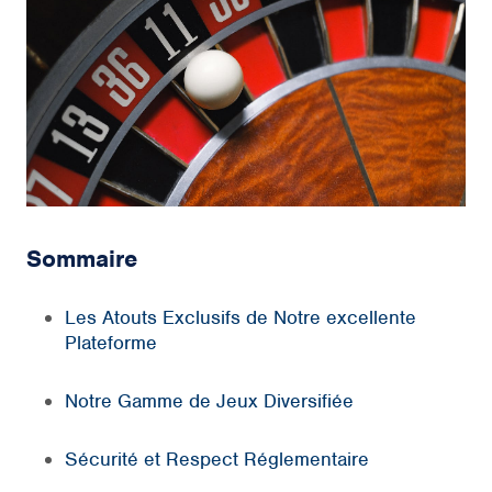
Sommaire
Les Atouts Exclusifs de Notre excellente
Plateforme
Notre Gamme de Jeux Diversifiée
Sécurité et Respect Réglementaire