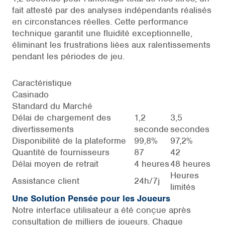
fait attesté par des analyses indépendants réalisés
en circonstances réelles. Cette performance
technique garantit une fluidité exceptionnelle,
éliminant les frustrations liées aux ralentissements
pendant les périodes de jeu.
Caractéristique
Casinado
Standard du Marché
Délai de chargement des
1,2
3,5
divertissements
seconde
secondes
Disponibilité de la plateforme
99,8%
97,2%
Quantité de fournisseurs
87
42
Délai moyen de retrait
4 heures
48 heures
Heures
Assistance client
24h/7j
limités
Une Solution Pensée pour les Joueurs
Notre interface utilisateur a été conçue après
consultation de milliers de joueurs. Chaque