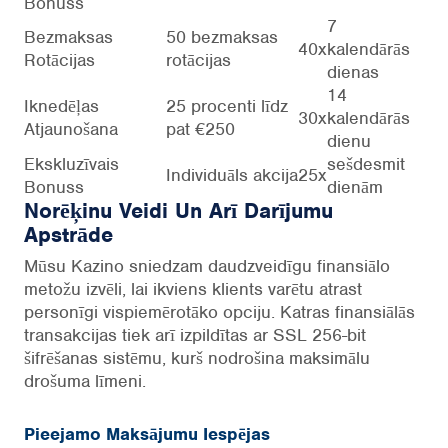
Bonuss
7
Bezmaksas
50 bezmaksas
40x
kalendārās
Rotācijas
rotācijas
dienas
14
Iknedēļas
25 procenti līdz
30x
kalendārās
Atjaunošana
pat €250
dienu
Ekskluzīvais
sešdesmit
Individuāls akcija
25x
Bonuss
dienām
Norēķinu Veidi Un Arī Darījumu
Apstrāde
Mūsu Kazino sniedzam daudzveidīgu finansiālo
metožu izvēli, lai ikviens klients varētu atrast
personīgi vispiemērotāko opciju. Katras finansiālās
transakcijas tiek arī izpildītas ar SSL 256-bit
šifrēšanas sistēmu, kurš nodrošina maksimālu
drošuma līmeni.
Pieejamo Maksājumu Iespējas