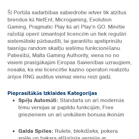
Šī Portāla sadarbības sabiedrotie ietver tik atzītus
brendus kā NetEnt, Microgaming, Evolution
Gaming, Pragmatic Play kā arī Play’n GO. Minētie
ražotāji operē izmantojot licencēm un tiek regulāri
sistemātiski pārbaudīti, lai garantētu apstiprinātu
taisnīgu random skaitļu sistēmu funkcionēšanu.
Patiesībā, Malta Gaming Authority, viena no no
visiem prasīgākajām Eiropas Savienības uzraugiem,
nosaka, ka visi licencētie kazino operatori realizētu
ārējos RNG auditus vismaz vienu reizi gadā.
Pieprasītākās Izklaides Kategorijas
Spēļu Automāti:
Standarta un arī modernās
tēmu versijas ar papildu funkcijām, Free
griezieniem un arī unikāliem bonusa ikonām
Galda Spēles:
Rulete, blekdžeks, pokera
spēle un bakara atšķirīgās versijās ar