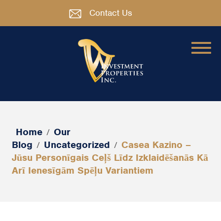
Contact Us
Home
Our
/
Blog
Uncategorized
Casea Kazino –
/
/
Jūsu Personīgais Ceļš Līdz Izklaidēšanās Kā
Arī Ienesīgām Spēļu Variantiem