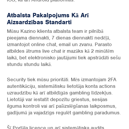
Atbalsta Pakalpojums Kā Arī
Aizsardzības Standarti
Mūsu Kazino klienta atbalsta team ir pilnībā
pieejama diennakti, 7 dienas diennaktī nedēļā,
izmantojot online chat, email un zvanu. Parasto
atbildes ātrums live chat ir mazāks kā 2 minūtēm
laikā, bet elektronisko jautājumi tiek apstrādāti sešu
stundu stundu laikā.
Security tiek mūsu prioritāti. Mēs izmantojam 2FA
autentikāciju, sistemātisku lietotāja konta actions
uzraudzību kā arī atbildīgās gambling līdzekļus.
Lietotāji var iestatīt depozītu griestus, sesijas
ilguma kontroli vai arī pašizslēgšanas laikposmus,
gadījumā ja vajadzīgs regulēt gambling paradumus.
Šī Portāla licence un arī sistemātiska audits