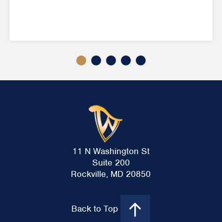
11 N Washington St
Suite 200
Rockville, MD 20850
Back to Top