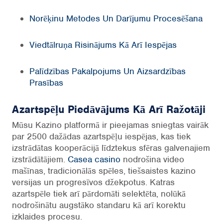
Norēķinu Metodes Un Darījumu Procesēšana
Viedtālruņa Risinājums Kā Arī Iespējas
Palīdzības Pakalpojums Un Aizsardzības
Prasības
Azartspēļu Piedāvājums Kā Arī Ražotāji
Mūsu Kazino platformā ir pieejamas sniegtas vairāk
par 2500 dažādas azartspēļu iespējas, kas tiek
izstrādātas kooperācijā līdztekus sfēras galvenajiem
izstrādātājiem.
Casea casino
nodrošina video
mašīnas, tradicionālās spēles, tiešsaistes kazino
versijas un progresīvos džekpotus. Katras
azartspēle tiek arī pārdomāti selektēta, nolūkā
nodrošinātu augstāko standaru kā arī korektu
izklaides procesu.