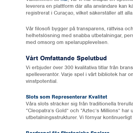
leverera en plattform där alla användare kan k
registrerat i Curaçao, vilket säkerställer att a
Vår filosofi bygger på transparens, rättvisa oc
helhetslösning med snabba utbetalningar, pers
med omsorg om spelarupplevelsen.
Vårt Omfattande Spelutbud
Vi erbjuder över 300 kvalitativa titlar från b
spelleverantör. Varje spel i vårt bibliotek har 
vinstpotential.
Slots som Representerar Kvalitet
Våra slots sträcker sig från traditionella tre
“Cleopatra’s Gold” och “Aztec’s Millions” har 
utbetalningsstrukturer. Vi förnyar kontinuerligt