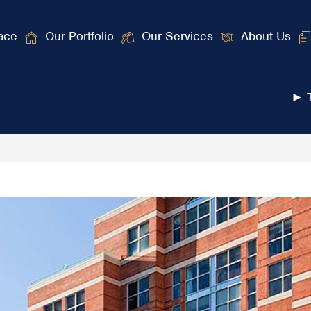
ace
Our Portfolio
Our Services
About Us
► T
rango Casino – Din Resmål för Premiumspel oc