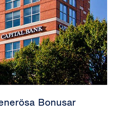
Generösa Bonusar