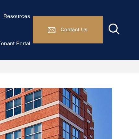
Resources
Contact Us
enant Portal
h Generösa Bonusar