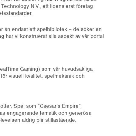
Technology N.V., ett licensierat företag
hetsstandarder.
er än endast ett spelbibliotek – de söker en
har vi konstruerat alla aspekt av vår portal
G (RealTime Gaming) som vår huvudsakliga
 för visuell kvalitet, spelmekanik och
potter. Spel som “Caesar’s Empire”,
 deras engagerande tematik och generösa
evelsen aldrig blir stillastående.