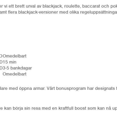
vi ett brett urval av blackjack, roulette, baccarat och poke
mt flera blackjack-versioner med olika regeluppsättningar
D
Omedelbart
SD
15 min
SD
3-5 bankdagar
Omedelbart
pelare med öppna armar. Vårt bonusprogram har designats fö
 kan börja sin resa med en kraftfull boost som kan nå upp