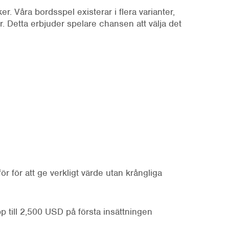
r. Våra bordsspel existerar i flera varianter,
. Detta erbjuder spelare chansen att välja det
r för att ge verkligt värde utan krångliga
 till 2,500 USD på första insättningen