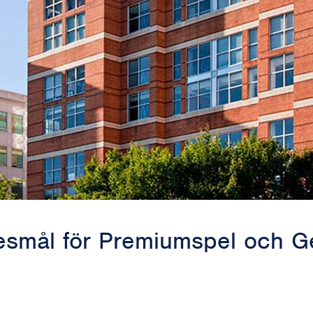
esmål för Premiumspel och 