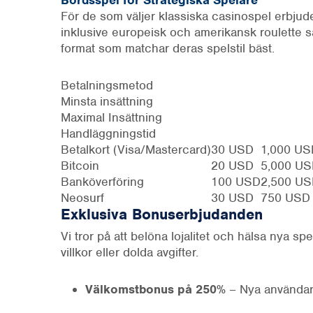
Bordsspel för Strategiska Spelare
För de som väljer klassiska casinospel erbjuder 
inklusive europeisk och amerikansk roulette sa
format som matchar deras spelstil bäst.
Betalningsmetod
Minsta insättning
Maximal Insättning
Handläggningstid
Betalkort (Visa/Mastercard)
30 USD
1,000 US
Bitcoin
20 USD
5,000 U
Banköverföring
100 USD
2,500 U
Neosurf
30 USD
750 USD
Exklusiva Bonuserbjudanden
Vi tror på att belöna lojalitet och hälsa nya s
villkor eller dolda avgifter.
Välkomstbonus på 250%
– Nya användare