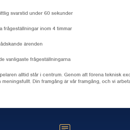
lig svarstid under 60 sekunder
 frågeställningar inom 4 timmar
brådskande ärenden
 vanligaste frågeställningarna
r spelaren alltid står i centrum. Genom att förena teknisk
eningsfullt. Din framgång är vår framgång, och vi arbetar 