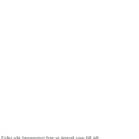
rån vår lansering har vi ägnat oss till att