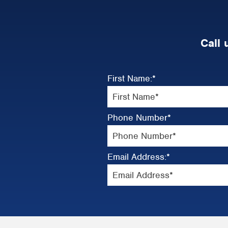
Call 
First Name:
*
Phone Number
*
Email Address:
*