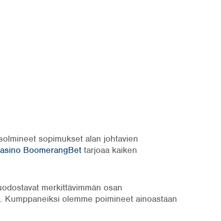
 solmineet sopimukset alan johtavien
kasino BoomerangBet
tarjoaa kaiken
 muodostavat merkittävimmän osan
ejä. Kumppaneiksi olemme poimineet ainoastaan