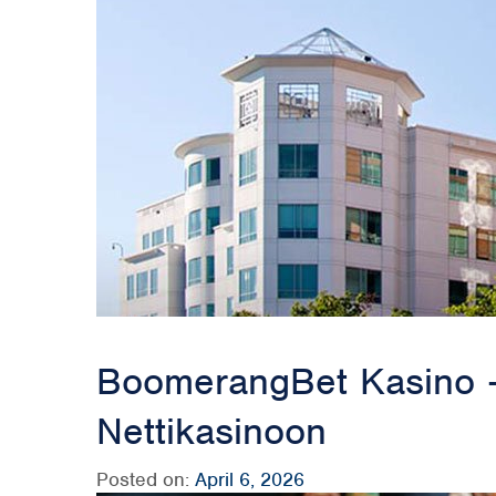
BoomerangBet Kasino –
Nettikasinoon
Posted on:
April 6, 2026