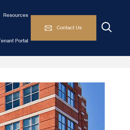
Resources
Contact Us
enant Portal
en Suosituimpaan Nettikasinoon