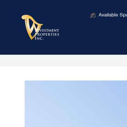
Available Sp
Home
Our Blog
Uncategorized
B
/
/
/