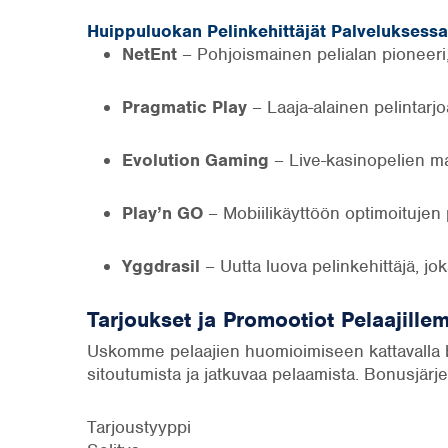
Huippuluokan Pelinkehittäjät Palvelukses
NetEnt
– Pohjoismainen pelialan pioneeri,
Pragmatic Play
– Laaja-alainen pelintarjo
Evolution Gaming
– Live-kasinopelien mar
Play’n GO
– Mobiilikäyttöön optimoitujen 
Yggdrasil
– Uutta luova pelinkehittäjä, jo
Tarjoukset ja Promootiot Pelaajill
Uskomme pelaajien huomioimiseen kattavalla bo
sitoutumista ja jatkuvaa pelaamista. Bonusjärj
Tarjoustyyppi