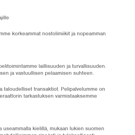
jille
sitämme korkeammat nostolimiikit ja nopeamman
elitoimintamme laillisuuden ja turvallisuuden.
isen ja vastuullisen pelaamisen suhteen.
 taloudelliset transaktiot. Pelipalvelumme on
eneraattorin tarkastuksen varmistaaksemme
a useammalla kielillä, mukaan lukien suomen