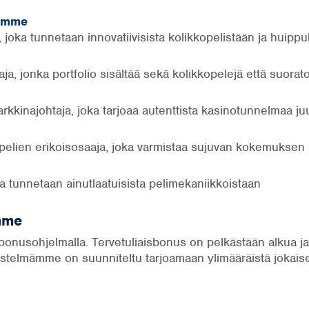
samme
 joka tunnetaan innovatiivisista kolikkopelistään ja huipp
aja, jonka portfolio sisältää sekä kolikkopelejä että suorat
kkinajohtaja, joka tarjoaa autenttista kasinotunnelmaa juur
pelien erikoisosaaja, joka varmistaa sujuvan kokemuksen kai
ka tunnetaan ainutlaatuisista pelimekaniikkoistaan
emme
nusohjelmalla. Tervetuliaisbonus on pelkästään alkua jat
estelmämme on suunniteltu tarjoamaan ylimääräistä jokaisel