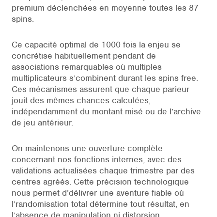
premium déclenchées en moyenne toutes les 87
spins.
Ce capacité optimal de 1000 fois la enjeu se
concrétise habituellement pendant de
associations remarquables où multiples
multiplicateurs s’combinent durant les spins free.
Ces mécanismes assurent que chaque parieur
jouit des mêmes chances calculées,
indépendamment du montant misé ou de l’archive
de jeu antérieur.
On maintenons une ouverture complète
concernant nos fonctions internes, avec des
validations actualisées chaque trimestre par des
centres agréés. Cette précision technologique
nous permet d’délivrer une aventure fiable où
l’randomisation total détermine tout résultat, en
l’absence de manipulation ni distorsion