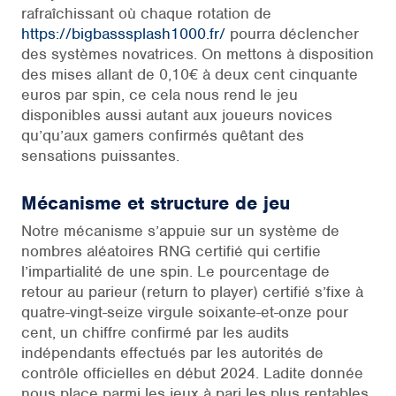
rafraîchissant où chaque rotation de
https://bigbasssplash1000.fr/
pourra déclencher
des systèmes novatrices. On mettons à disposition
des mises allant de 0,10€ à deux cent cinquante
euros par spin, ce cela nous rend le jeu
disponibles aussi autant aux joueurs novices
qu’qu’aux gamers confirmés quêtant des
sensations puissantes.
Mécanisme et structure de jeu
Notre mécanisme s’appuie sur un système de
nombres aléatoires RNG certifié qui certifie
l’impartialité de une spin. Le pourcentage de
retour au parieur (return to player) certifié s’fixe à
quatre-vingt-seize virgule soixante-et-onze pour
cent, un chiffre confirmé par les audits
indépendants effectués par les autorités de
contrôle officielles en début 2024. Ladite donnée
nous place parmi les jeux à pari les plus rentables