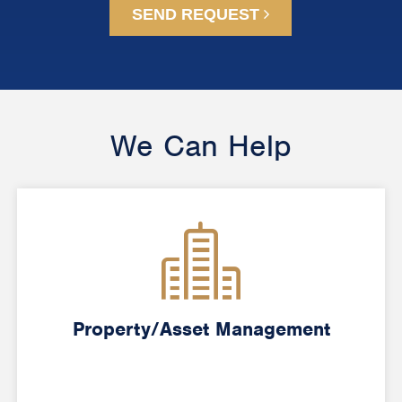
SEND REQUEST
We Can Help
Property/Asset Management