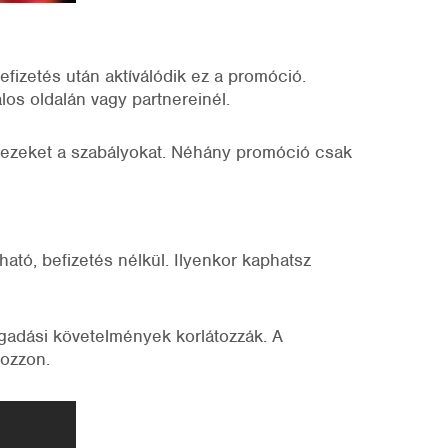
izetés után aktíválódik ez a promóció.
os oldalán vagy partnereinél.
e ezeket a szabályokat. Néhány promóció csak
ató, befizetés nélkül. Ilyenkor kaphatsz
gadási követelmények korlátozzák. A
hozzon.