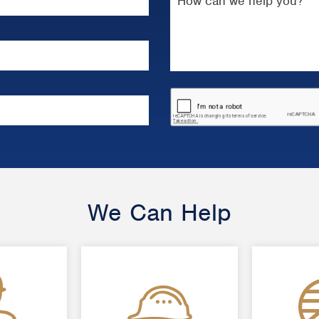
We Can Help