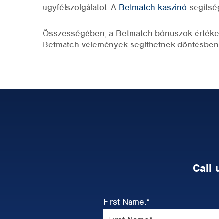
ügyfélszolgálatot. A
Betmatch kaszinó
segítség
Összességében, a Betmatch bónuszok értékes 
Betmatch vélemények segíthetnek döntésben. J
Call 
First Name:
*