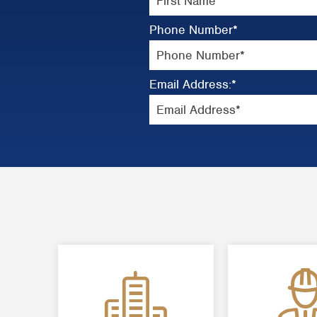
Phone Number
*
Email Address:
*