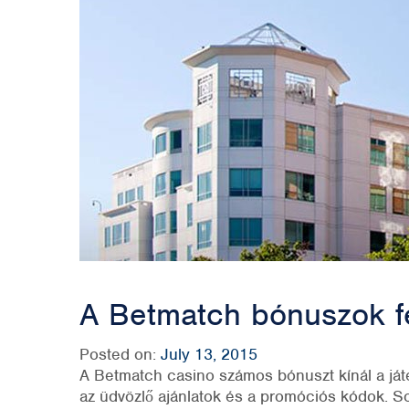
A Betmatch bónuszok f
Posted on:
July 13, 2015
A Betmatch casino számos bónuszt kínál a já
az üdvözlő ajánlatok és a promóciós kódok. So