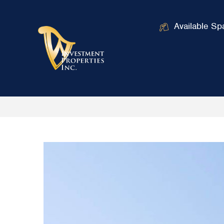
Available Sp
Home
Our Blog
Uncategorized
A
/
/
/