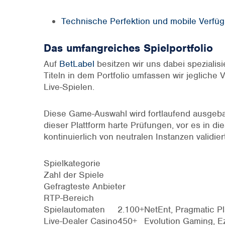
Technische Perfektion und mobile Verfüg
Das umfangreiches Spielportfolio
Auf
BetLabel
besitzen wir uns dabei spezialis
Titeln in dem Portfolio umfassen wir jegliche 
Live-Spielen.
Diese Game-Auswahl wird fortlaufend ausgebaut
dieser Plattform harte Prüfungen, vor es in di
kontinuierlich von neutralen Instanzen validie
Spielkategorie
Zahl der Spiele
Gefragteste Anbieter
RTP-Bereich
Spielautomaten
2.100+
NetEnt, Pragmatic Pl
Live-Dealer Casino
450+
Evolution Gaming, E