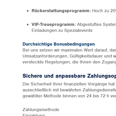
Rückerstattungsprogramm:
Hoch zu 20%
VIP-Treueprogramm:
Abgestuftes System
Einladungen zu Spezialevents
Durchsichtige Bonusbedingungen
Bei uns setzen wir maximalen Wert darauf, da
Umsatzanforderungen, Gültigkeitsdauer und we
versteckte Regelungen, die Ihnen den Zugan
Sichere und anpassbare Zahlungso
Die Sicherheit Ihrer finanziellen Vorgänge ha
ausschließlich mit bewährten Zahlungsdienst
gewählter Methode binnen von 24 bis 72 h ver
Zahlungsmethode
Einzahlung