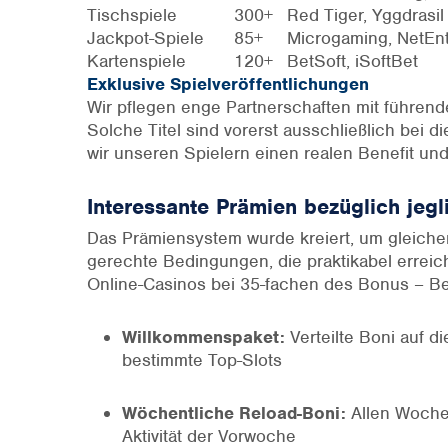
Tischspiele
300+
Red Tiger, Yggdrasil
Jackpot-Spiele
85+
Microgaming, NetEn
Kartenspiele
120+
BetSoft, iSoftBet
Exklusive Spielveröffentlichungen
Wir pflegen enge Partnerschaften mit führende
Solche Titel sind vorerst ausschließlich bei d
wir unseren Spielern einen realen Benefit un
Interessante Prämien bezüglich jegl
Das Prämiensystem wurde kreiert, um gleicherm
gerechte Bedingungen, die praktikabel errei
Online-Casinos bei 35-fachen des Bonus – Be
Willkommenspaket:
Verteilte Boni auf 
bestimmte Top-Slots
Wöchentliche Reload-Boni:
Allen Wochen
Aktivität der Vorwoche