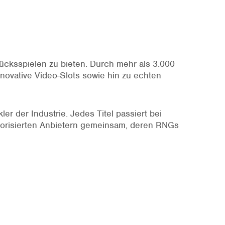
lücksspielen zu bieten. Durch mehr als 3.000
nnovative Video-Slots sowie hin zu echten
r der Industrie. Jedes Titel passiert bei
 autorisierten Anbietern gemeinsam, deren RNGs