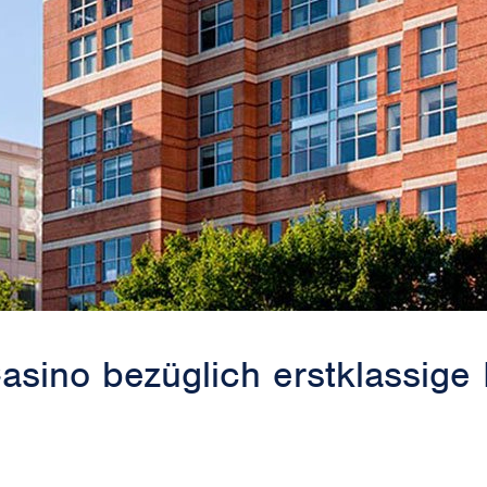
sino bezüglich erstklassige