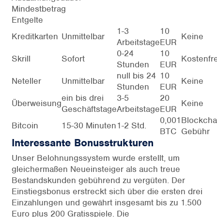
Mindestbetrag
Entgelte
1-3
10
Kreditkarten
Unmittelbar
Keine
Arbeitstage
EUR
0-24
10
Skrill
Sofort
Kostenfre
Stunden
EUR
null bis 24
10
Neteller
Unmittelbar
Keine
Stunden
EUR
ein bis drei
3-5
20
Überweisung
Keine
Geschäftstage
Arbeitstage
EUR
0,001
Blockcha
Bitcoin
15-30 Minuten
1-2 Std.
BTC
Gebühr
Interessante Bonusstrukturen
Unser Belohnungssystem wurde erstellt, um
gleichermaßen Neueinsteiger als auch treue
Bestandskunden gebührend zu vergüten. Der
Einstiegsbonus erstreckt sich über die ersten drei
Einzahlungen und gewährt insgesamt bis zu 1.500
Euro plus 200 Gratisspiele. Die