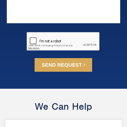
SEND REQUEST
We Can Help