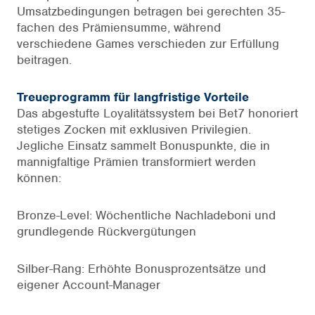
Umsatzbedingungen betragen bei gerechten 35-
fachen des Prämiensumme, während
verschiedene Games verschieden zur Erfüllung
beitragen.
Treueprogramm für langfristige Vorteile
Das abgestufte Loyalitätssystem bei Bet7 honoriert
stetiges Zocken mit exklusiven Privilegien.
Jegliche Einsatz sammelt Bonuspunkte, die in
mannigfaltige Prämien transformiert werden
können:
Bronze-Level: Wöchentliche Nachladeboni und
grundlegende Rückvergütungen
Silber-Rang: Erhöhte Bonusprozentsätze und
eigener Account-Manager