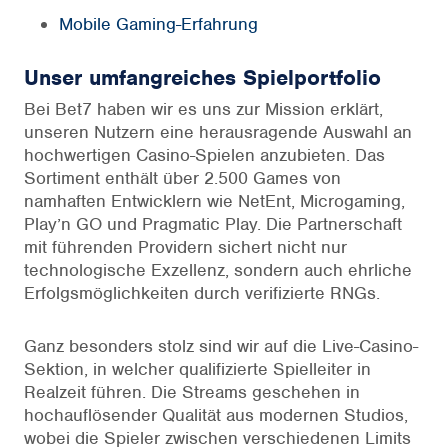
Mobile Gaming-Erfahrung
Unser umfangreiches Spielportfolio
Bei Bet7 haben wir es uns zur Mission erklärt,
unseren Nutzern eine herausragende Auswahl an
hochwertigen Casino-Spielen anzubieten. Das
Sortiment enthält über 2.500 Games von
namhaften Entwicklern wie NetEnt, Microgaming,
Play’n GO und Pragmatic Play. Die Partnerschaft
mit führenden Providern sichert nicht nur
technologische Exzellenz, sondern auch ehrliche
Erfolgsmöglichkeiten durch verifizierte RNGs.
Ganz besonders stolz sind wir auf die Live-Casino-
Sektion, in welcher qualifizierte Spielleiter in
Realzeit führen. Die Streams geschehen in
hochauflösender Qualität aus modernen Studios,
wobei die Spieler zwischen verschiedenen Limits