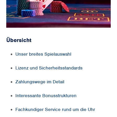
Übersicht
Unser breites Spielauswahl
Lizenz und Sicherheitsstandards
Zahlungswege im Detail
Interessante Bonusstrukturen
Fachkundiger Service rund um die Uhr