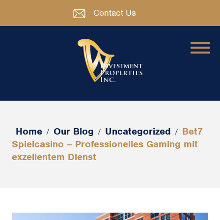
Contact Us
Home
Our Blog
Uncategorized
Bet7
/
/
/
Spielcasino – Professionelles Gaming mit
exzellentem Dienst