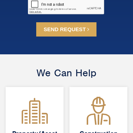
SEND REQUEST
We Can Help