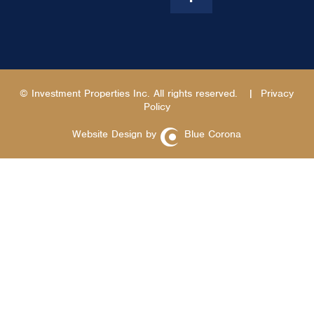
© Investment Properties Inc. All rights reserved.
|
Privacy
Policy
Website Design by
Blue Corona