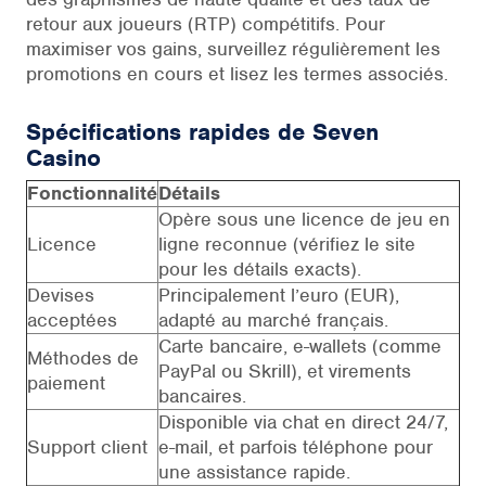
retour aux joueurs (RTP) compétitifs. Pour
maximiser vos gains, surveillez régulièrement les
promotions en cours et lisez les termes associés.
Spécifications rapides de Seven
Casino
Fonctionnalité
Détails
Opère sous une licence de jeu en
Licence
ligne reconnue (vérifiez le site
pour les détails exacts).
Devises
Principalement l’euro (EUR),
acceptées
adapté au marché français.
Carte bancaire, e-wallets (comme
Méthodes de
PayPal ou Skrill), et virements
paiement
bancaires.
Disponible via chat en direct 24/7,
Support client
e-mail, et parfois téléphone pour
une assistance rapide.