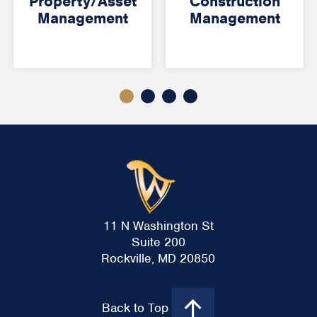
Property/Asset
Construction
Management
Management
11 N Washington St
Suite 200
Rockville, MD 20850
Back to Top