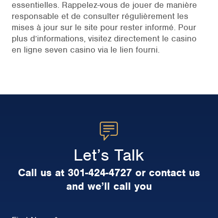
essentielles. Rappelez-vous de jouer de manière
responsable et de consulter régulièrement les
mises à jour sur le site pour rester informé. Pour
plus d’informations, visitez directement le casino
en ligne seven casino via le lien fourni.
Let’s Talk
Call us at 301-424-4727 or contact us
and we’ll call you