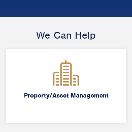
We Can Help
Property/Asset Management