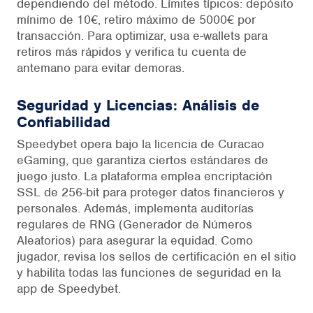
dependiendo del método. Límites típicos: depósito
mínimo de 10€, retiro máximo de 5000€ por
transacción. Para optimizar, usa e-wallets para
retiros más rápidos y verifica tu cuenta de
antemano para evitar demoras.
Seguridad y Licencias: Análisis de
Confiabilidad
Speedybet opera bajo la licencia de Curacao
eGaming, que garantiza ciertos estándares de
juego justo. La plataforma emplea encriptación
SSL de 256-bit para proteger datos financieros y
personales. Además, implementa auditorías
regulares de RNG (Generador de Números
Aleatorios) para asegurar la equidad. Como
jugador, revisa los sellos de certificación en el sitio
y habilita todas las funciones de seguridad en la
app de Speedybet.