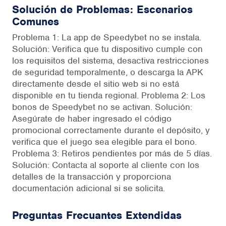
Solución de Problemas: Escenarios
Comunes
Problema 1: La app de Speedybet no se instala.
Solución: Verifica que tu dispositivo cumple con
los requisitos del sistema, desactiva restricciones
de seguridad temporalmente, o descarga la APK
directamente desde el sitio web si no está
disponible en tu tienda regional. Problema 2: Los
bonos de Speedybet no se activan. Solución:
Asegúrate de haber ingresado el código
promocional correctamente durante el depósito, y
verifica que el juego sea elegible para el bono.
Problema 3: Retiros pendientes por más de 5 días.
Solución: Contacta al soporte al cliente con los
detalles de la transacción y proporciona
documentación adicional si se solicita.
Preguntas Frecuantes Extendidas