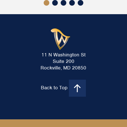
11 N Washington St
Suite 200
Rockville, MD 20850
Back to Top