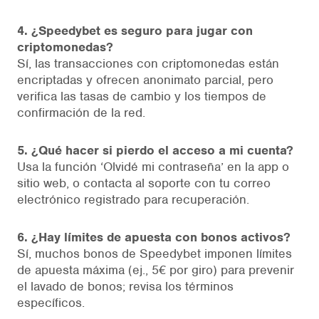
4. ¿Speedybet es seguro para jugar con
criptomonedas?
Sí, las transacciones con criptomonedas están
encriptadas y ofrecen anonimato parcial, pero
verifica las tasas de cambio y los tiempos de
confirmación de la red.
5. ¿Qué hacer si pierdo el acceso a mi cuenta?
Usa la función ‘Olvidé mi contraseña’ en la app o
sitio web, o contacta al soporte con tu correo
electrónico registrado para recuperación.
6. ¿Hay límites de apuesta con bonos activos?
Sí, muchos bonos de Speedybet imponen límites
de apuesta máxima (ej., 5€ por giro) para prevenir
el lavado de bonos; revisa los términos
específicos.