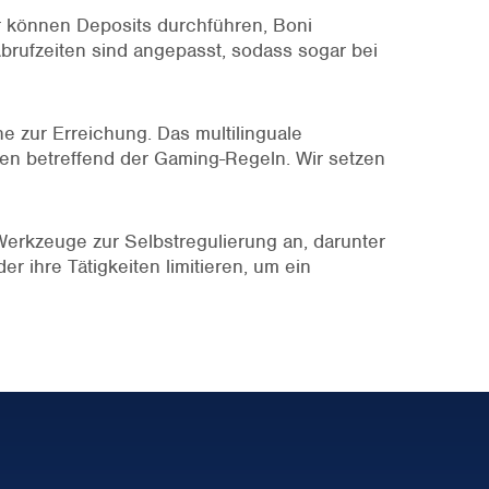
er können Deposits durchführen, Boni
rufzeiten sind angepasst, sodass sogar bei
e zur Erreichung. Das multilinguale
en betreffend der Gaming-Regeln. Wir setzen
 Werkzeuge zur Selbstregulierung an, darunter
 ihre Tätigkeiten limitieren, um ein