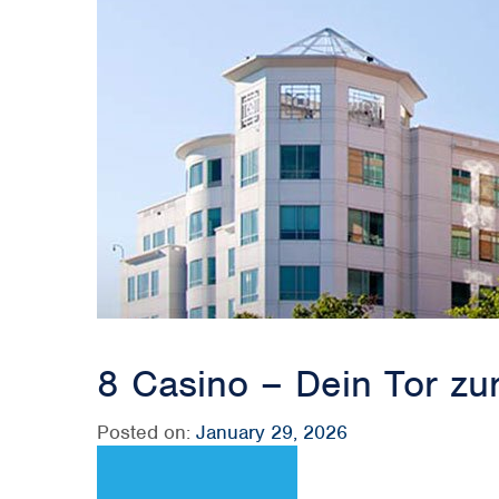
8 Casino – Dein Tor zu
Posted on:
January 29, 2026