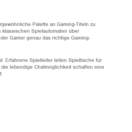
rgewöhnliche Palette an Gaming-Titeln zu
on klassischen Spielautomaten über
jeder Gamer genau das richtige Gaming-
 Erfahrene Spielleiter leiten Spieltische für
 die lebendige Chatmöglichkeit schaffen eine
t.