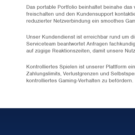
Das portable Portfolio beinhaltet beinahe da
freischalten und den Kundensupport kontakti
reduzierter Netzverbindung ein smoothes Gamin
Unser Kundendienst ist erreichbar rund um die
Serviceteam beantwortet Anfragen fachkundig
auf zügige Reaktionszeiten, damit unsere Nut
Kontrolliertes Spielen ist unserer Plattform 
Zahlungslimits, Verlustgrenzen und Selbstspe
kontrolliertes Gaming-Verhalten zu befördern.