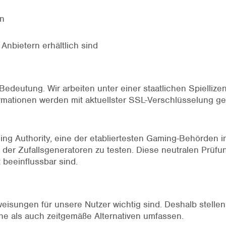
en
Anbietern erhältlich sind
 Bedeutung. Wir arbeiten unter einer staatlichen Spielli
formationen werden mit aktuellster SSL-Verschlüsselung 
ng Authority, eine der etabliertesten Gaming-Behörden int
 der Zufallsgeneratoren zu testen. Diese neutralen Prüfu
 beeinflussbar sind.
eisungen für unsere Nutzer wichtig sind. Deshalb stelle
che als auch zeitgemäße Alternativen umfassen.