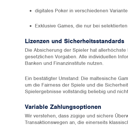
digitales Poker in verschiedenen Variant
Exklusive Games, die nur bei selektierten 
Lizenzen und Sicherheitsstandards
Die Absicherung der Spieler hat allerhöchste
gesetzlichen Vorgaben. Alle individuellen In
Banken und Finanzinstitute nutzen.
Ein bestätigter Umstand: Die maltesische Gami
um die Fairness der Spiele und die Sicherheit
Spielergebnisse vollständig beliebig und nicht
Variable Zahlungsoptionen
Wir verstehen, dass zügige und sichere Überw
Transaktionswegen an, die einerseits klassis