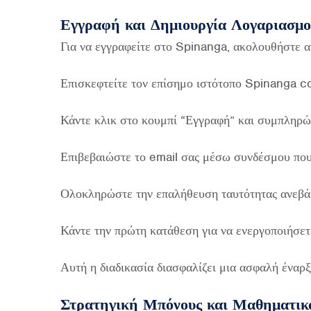
Εγγραφή και Δημιουργία Λογαριασμ
Για να εγγραφείτε στο Spinanga, ακολουθήστε α
Επισκεφτείτε τον επίσημο ιστότοπο Spinanga c
Κάντε κλικ στο κουμπί “Εγγραφή” και συμπληρώστ
Επιβεβαιώστε το email σας μέσω συνδέσμου που
Ολοκληρώστε την επαλήθευση ταυτότητας ανεβά
Κάντε την πρώτη κατάθεση για να ενεργοποιήσετ
Αυτή η διαδικασία διασφαλίζει μια ασφαλή έναρ
Στρατηγική Μπόνους και Μαθηματικ