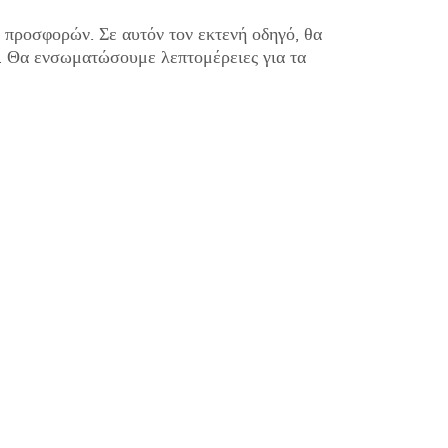
ι προσφορών. Σε αυτόν τον εκτενή οδηγό, θα
η. Θα ενσωματώσουμε λεπτομέρειες για τα