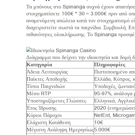
Τα μπόνους στο Spinanga συχνά έχουν απαιτήσει
στοιχηματίσετε 100€ * 30 = 3.000€ πριν από οπ
αναμενόμενη απώλεια κατά τον στοιχηματισμό είν
διαχειριστείτε σωστά τα παιχνίδια. Συμβουλή: Επ
πιθανότητες ολοκλήρωσης. Το Spinanga προσφέρε
Διάγραμμα που δείχνει την ιδιοκτησία και δομή 
Κατηγορία
Πληροφορίες
Άδεια Λειτουργίας
Πιστοποιημένο απ
Παίκτες Αποδοχής
Ελλάδα, Κύπρος, 
Τύποι Παιχνιδιών
Υποδοχές, ζωντανό
Μέσο RTP
95-97%, ανάλογα μ
Υποστηριζόμενες Γλώσσες
Ελληνικά, Αγγλικά
Έτος Ίδρυσης
2020 (ενημερώσει
Κύριοι Πάροχοι
NetEnt, Microgam
Ελάχιστη Κατάθεση
10€
Μέγιστη Ανάληψη Ημερησίως
5.000€