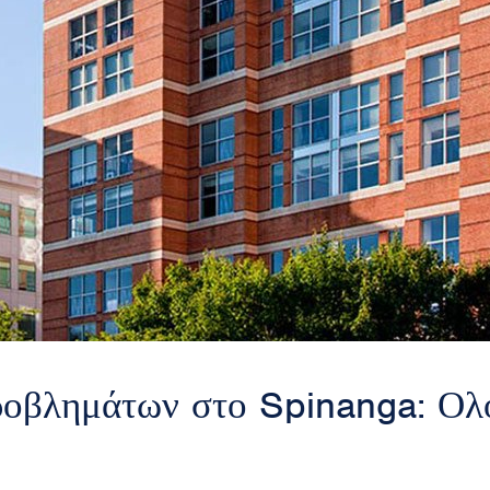
ροβλημάτων στο Spinanga: Ο