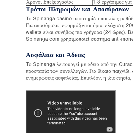
Χρόνοι Επεξεργασίας
1-3 εργάσιμες για
Τρόποι Πληρωμών και Αποσύρσεων
Το Spinanga casino υποστηρίζει ποικίλες μεθόδο
Για αποσύρσεις, εφαρμόζονται όρια: ελάχιστη 20
wallets είναι συνήθως πιο γρήγορα (24 ώρες). Β
Spinanga com χρησιμοποιεί σύστημα anti-mone
Ασφάλεια και Άδειες
Το Spinanga λειτουργεί με άδεια από την Curac
προστασία των συναλλαγών. Για δίκαιο παιχνίδι,
ενημερώσεις ασφαλείας. Επιπλέον, η ιδιοκτησία, 