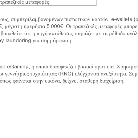
 τραπεζικές μεταφορές
υς, συμπεριλαμβανομένων πιστωτικών καρτών, e-wallets (όπω
€, μέγιστη ημερήσια 5.000€. Οι τραπεζικές μεταφορές μπορεί
εβαιωθείτε ότι η πηγή κατάθεσης ταιριάζει με τη μέθοδο ανά
y laundering για συμμόρφωση.
ao eGaming, η οποία διασφαλίζει βασικά πρότυπα. Χρησιμοπ
 οι γεννήτριες τυχαιότητας (RNG) ελέγχονται ανεξάρτητα. Συ
όπως φαίνεται στην εικόνα, δείχνει σταθερή διαχείριση.