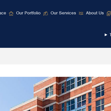
ace
Our Portfolio
Our Services
About Us
► T
νάλυση και Επίλυση Προβλημάτων στο Spinanga: 