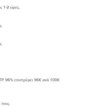
ς 1-2 ώρες.
ς.
ς.
 RTP 96% επιστρέφει 96€ ανά 100€
 τους.