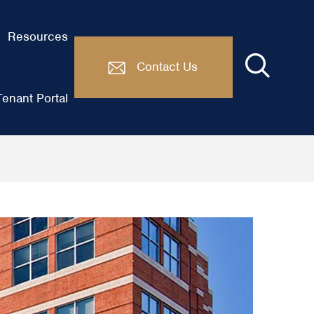
Resources
Contact Us
enant Portal
Ολοκληρωμένος Οδηγός Μπόνους και