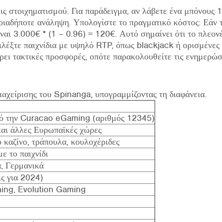
ς στοιχηματισμού. Για παράδειγμα, αν λάβετε ένα μπόνους 
οιαδήποτε ανάληψη. Υπολογίστε το πραγματικό κόστος: Εάν 
αι 3.000€ * (1 – 0.96) = 120€. Αυτό σημαίνει ότι το πλεον
ιλέξτε παιχνίδια με υψηλό RTP, όπως blackjack ή ορισμένες 
ι τακτικές προσφορές, οπότε παρακολουθείτε τις ενημερώσ
διαχείρισης του Spinanga, υπογραμμίζοντας τη διαφάνεια.
ό την Curacao eGaming (αριθμός 12345)
και άλλες Ευρωπαϊκές χώρες
 καζίνο, τράπουλα, κουλοχέριδες
ε το παιχνίδι
, Γερμανικά
ς για 2024)
ing, Evolution Gaming