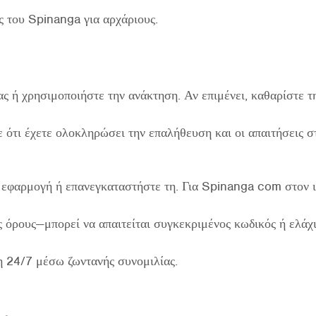
ές του Spinanga για αρχάριους.
ς ή χρησιμοποιήστε την ανάκτηση. Αν επιμένει, καθαρίστε τ
 ότι έχετε ολοκληρώσει την επαλήθευση και οι απαιτήσεις σ
φαρμογή ή επανεγκαταστήστε τη. Για Spinanga com στον ισ
 όρους—μπορεί να απαιτείται συγκεκριμένος κωδικός ή ελάχ
μη 24/7 μέσω ζωντανής συνομιλίας.